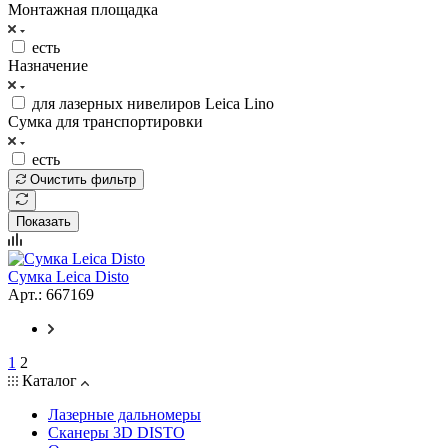
Монтажная площадка
есть
Назначение
для лазерных нивелиров Leica Lino
Сумка для транспортировки
есть
Очистить фильтр
Показать
Сумка Leica Disto
Арт.: 667169
1
2
Каталог
Лазерные дальномеры
Сканеры 3D DISTO