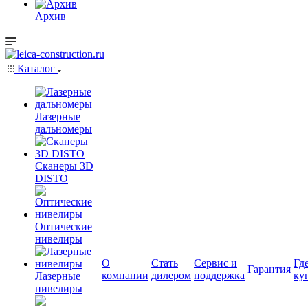
Архив
Каталог
Лазерные
дальномеры
Сканеры 3D
DISTO
Оптические
нивелиры
О
Стать
Сервис и
Гд
Гарантия
компании
дилером
поддержка
ку
Лазерные
нивелиры