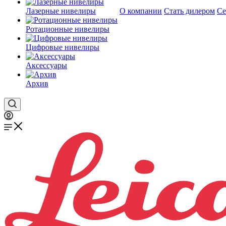
Лазерные нивелиры
О компании
Стать дилером
Се
Ротационные нивелиры
Цифровые нивелиры
Аксессуары
Архив