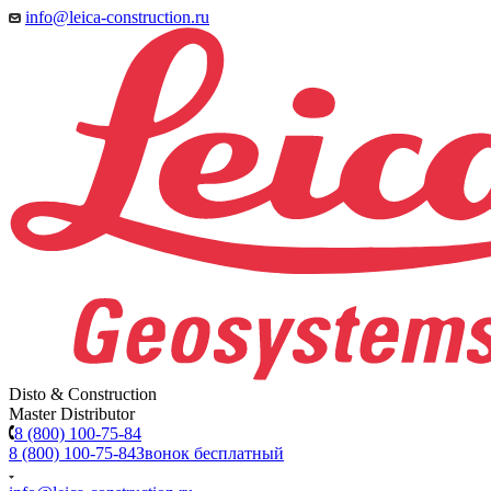
info@leica-construction.ru
Disto & Construction
Master Distributor
8 (800) 100-75-84
8 (800) 100-75-84
Звонок бесплатный