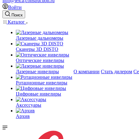
info@leica-construction.ru
Войти
Поиск
Каталог
Лазерные дальномеры
Сканеры 3D DISTO
Оптические нивелиры
Лазерные нивелиры
О компании
Стать дилером
Се
Ротационные нивелиры
Цифровые нивелиры
Аксессуары
Архив