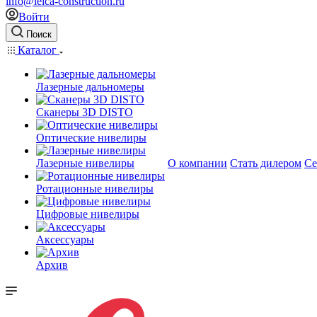
info@leica-construction.ru
Войти
Поиск
Каталог
Лазерные дальномеры
Сканеры 3D DISTO
Оптические нивелиры
Лазерные нивелиры
О компании
Стать дилером
Се
Ротационные нивелиры
Цифровые нивелиры
Аксессуары
Архив