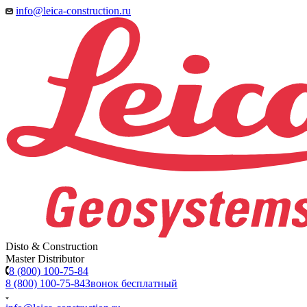
info@leica-construction.ru
Disto & Construction
Master Distributor
8 (800) 100-75-84
8 (800) 100-75-84
Звонок бесплатный