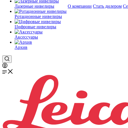
Лазерные нивелиры
О компании
Стать дилером
Се
Ротационные нивелиры
Цифровые нивелиры
Аксессуары
Архив