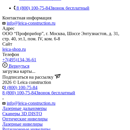
8 (800) 100-75-84
Звонок бесплатный
Контактная информация
info@leica-construction.ru
Адрес
ООО “Профприбор”, г. Москва, Шоссе Энтузиастов, д. 31,
стр. 40, эт.1, пом. IV, ком. 6-8
Сайт
leica-shop.ru
Телефон
+7(495)134-36-61
Вернуться
загрузка карты...
Подписаться на рассылку
2026 © Leica construction
8 (800) 100-75-84
8 (800) 100-75-84
Звонок бесплатный
info@leica-construction.ru
Лазерные дальномеры
Сканеры 3D DISTO
Оптические нивелиры
Лазерные нивелиры
Ротационные нивелиры