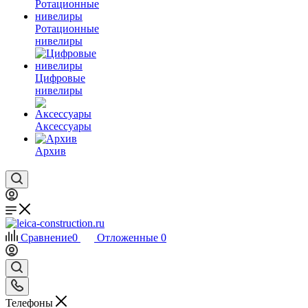
Ротационные
нивелиры
Цифровые
нивелиры
Аксессуары
Архив
Сравнение
0
Отложенные
0
Телефоны