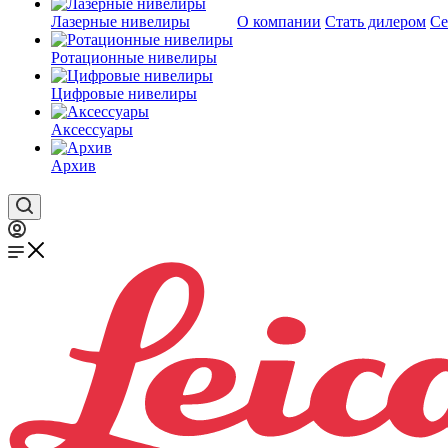
Лазерные нивелиры
О компании
Стать дилером
Се
Ротационные нивелиры
Цифровые нивелиры
Аксессуары
Архив