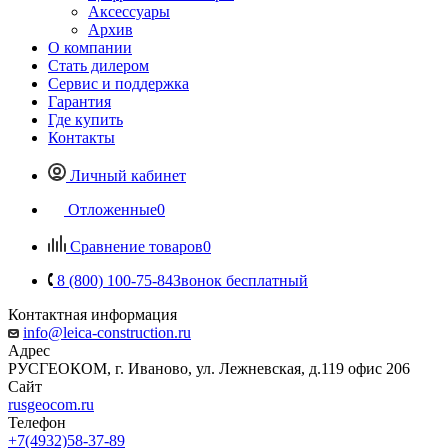
Аксессуары
Архив
О компании
Стать дилером
Сервис и поддержка
Гарантия
Где купить
Контакты
Личный кабинет
Отложенные
0
Сравнение товаров
0
8 (800) 100-75-84
Звонок бесплатный
Контактная информация
info@leica-construction.ru
Адрес
РУСГЕОКОМ, г. Иваново, ул. Лежневская, д.119 офис 206
Сайт
rusgeocom.ru
Телефон
+7(4932)58-37-89