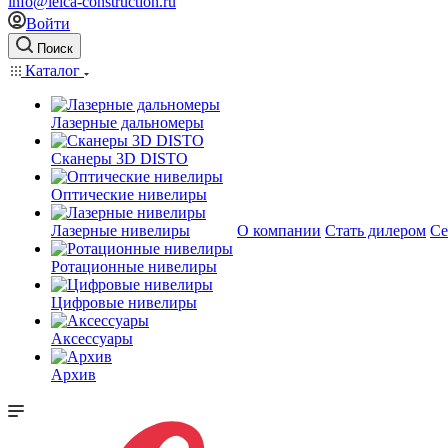
info@leica-construction.ru
Войти
Поиск
Каталог
Лазерные дальномеры
Сканеры 3D DISTO
Оптические нивелиры
Лазерные нивелиры
О компании
Стать дилером
Се
Ротационные нивелиры
Цифровые нивелиры
Аксессуары
Архив