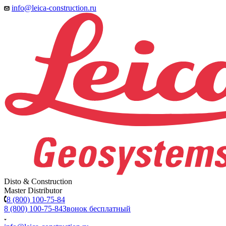
info@leica-construction.ru
Disto & Construction
Master Distributor
8 (800) 100-75-84
8 (800) 100-75-84
Звонок бесплатный