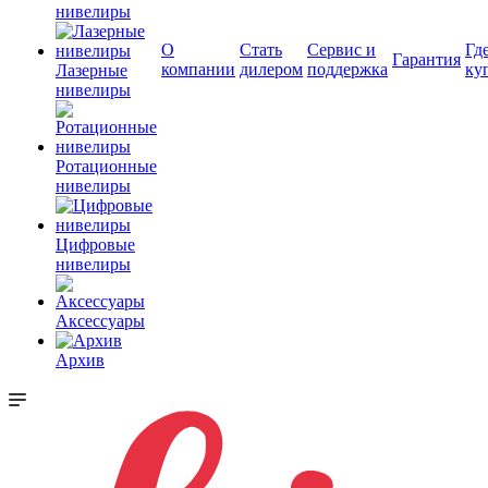
нивелиры
О
Стать
Сервис и
Гд
Гарантия
компании
дилером
поддержка
ку
Лазерные
нивелиры
Ротационные
нивелиры
Цифровые
нивелиры
Аксессуары
Архив