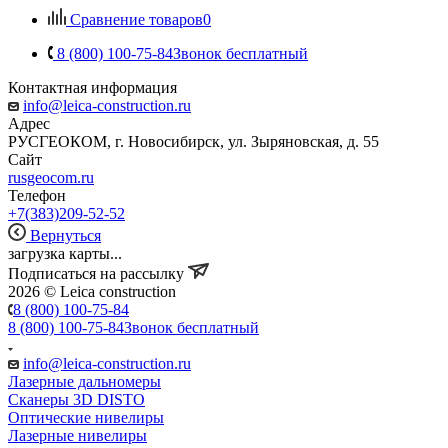
Сравнение товаров
0
8 (800) 100-75-84
Звонок бесплатный
Контактная информация
info@leica-construction.ru
Адрес
РУСГЕОКОМ, г. Новосибирск, ул. Зыряновская, д. 55
Сайт
rusgeocom.ru
Телефон
+7(383)209-52-52
Вернуться
загрузка карты...
Подписаться на рассылку
2026 © Leica construction
8 (800) 100-75-84
8 (800) 100-75-84
Звонок бесплатный
info@leica-construction.ru
Лазерные дальномеры
Сканеры 3D DISTO
Оптические нивелиры
Лазерные нивелиры