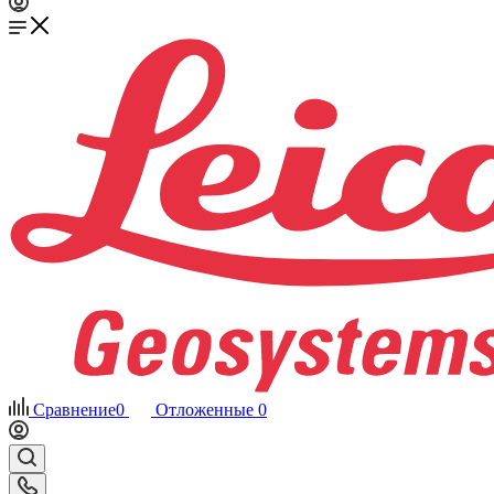
Сравнение
0
Отложенные
0