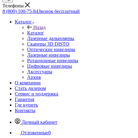
Телефоны
8 (800) 100-75-84
Звонок бесплатный
Каталог
Назад
Каталог
Лазерные дальномеры
Сканеры 3D DISTO
Оптические нивелиры
Лазерные нивелиры
Ротационные нивелиры
Цифровые нивелиры
Аксессуары
Архив
О компании
Стать дилером
Сервис и поддержка
Гарантия
Где купить
Контакты
Личный кабинет
Отложенные
0