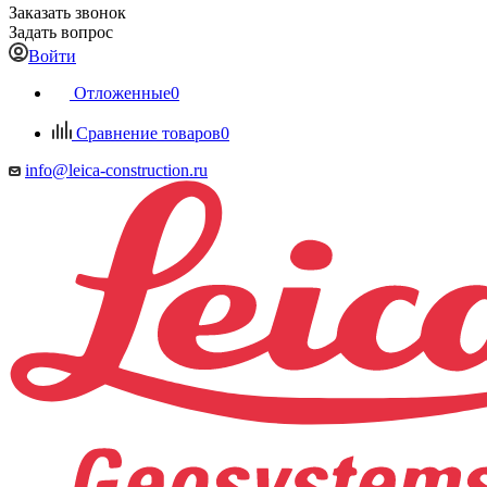
Заказать звонок
Задать вопрос
Войти
Отложенные
0
Сравнение товаров
0
info@leica-construction.ru