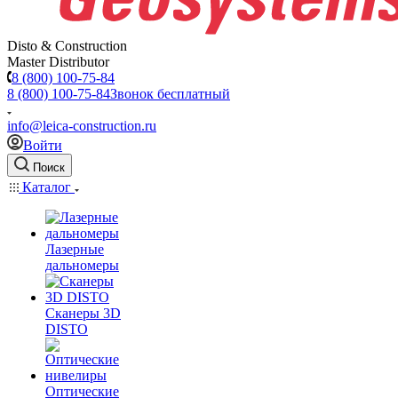
Disto & Construction
Master Distributor
8 (800) 100-75-84
8 (800) 100-75-84
Звонок бесплатный
info@leica-construction.ru
Войти
Поиск
Каталог
Лазерные
дальномеры
Сканеры 3D
DISTO
Оптические