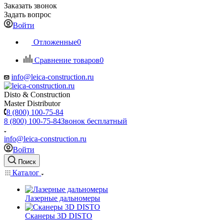
Заказать звонок
Задать вопрос
Войти
Отложенные
0
Сравнение товаров
0
info@leica-construction.ru
Disto & Construction
Master Distributor
8 (800) 100-75-84
8 (800) 100-75-84
Звонок бесплатный
info@leica-construction.ru
Войти
Поиск
Каталог
Лазерные дальномеры
Сканеры 3D DISTO