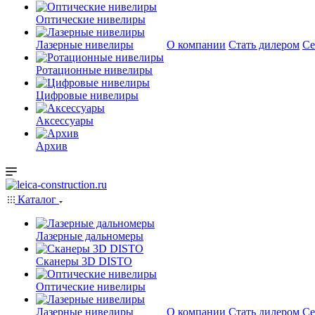
Оптические нивелиры
Лазерные нивелиры
О компании
Стать дилером
Се
Ротационные нивелиры
Цифровые нивелиры
Аксессуары
Архив
Каталог
Лазерные дальномеры
Сканеры 3D DISTO
Оптические нивелиры
Лазерные нивелиры
О компании
Стать дилером
Се