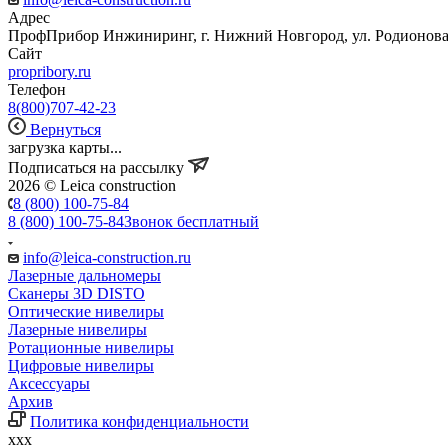
Адрес
ПрофПрибор Инжиниринг, г. Нижний Новгород, ул. Родионова, 
Сайт
propribory.ru
Телефон
8(800)707-42-23
Вернуться
загрузка карты...
Подписаться на рассылку
2026 © Leica construction
8 (800) 100-75-84
8 (800) 100-75-84
Звонок бесплатный
info@leica-construction.ru
Лазерные дальномеры
Сканеры 3D DISTO
Оптические нивелиры
Лазерные нивелиры
Ротационные нивелиры
Цифровые нивелиры
Аксессуары
Архив
Политика конфиденциальности
xxx