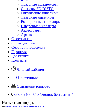
Каталог
Лазерные дальномеры
Сканеры 3D DISTO
Оптические нивелиры
Лазерные нивелиры
Ротационные нивелиры
Цифровые нивелиры
Аксессуары
Архив
О компании
Стать дилером
Сервис и поддержка
Гарантия
Где купить
Контакты
Личный кабинет
Отложенные
0
Сравнение товаров
0
8 (800) 100-75-84
Звонок бесплатный
Контактная информация
info@leica-construction.ru