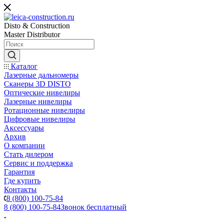
Disto & Construction
Master Distributor
Каталог
Лазерные дальномеры
Сканеры 3D DISTO
Оптические нивелиры
Лазерные нивелиры
Ротационные нивелиры
Цифровые нивелиры
Аксессуары
Архив
О компании
Стать дилером
Сервис и поддержка
Гарантия
Где купить
Контакты
8 (800) 100-75-84
8 (800) 100-75-84
Звонок бесплатный