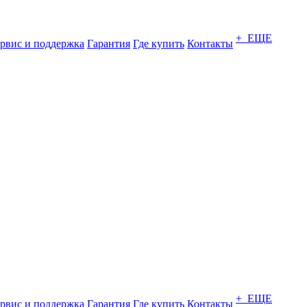
+ ЕЩЕ
рвис и поддержка
Гарантия
Где купить
Контакты
+ ЕЩЕ
рвис и поддержка
Гарантия
Где купить
Контакты