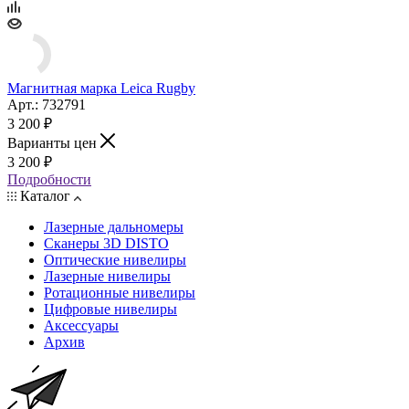
Магнитная марка Leica Rugby
Арт.: 732791
3 200
₽
Варианты цен
3 200
₽
Подробности
Каталог
Лазерные дальномеры
Сканеры 3D DISTO
Оптические нивелиры
Лазерные нивелиры
Ротационные нивелиры
Цифровые нивелиры
Аксессуары
Архив