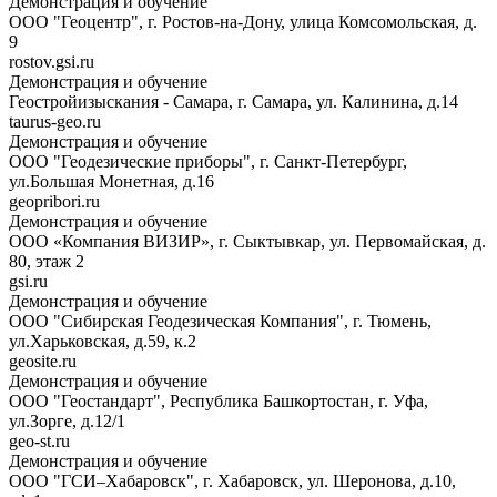
Демонстрация и обучение
ООО "Геоцентр", г. Ростов-на-Дону, улица Комсомольская, д.
9
rostov.gsi.ru
Демонстрация и обучение
Геостройизыскания - Самара, г. Самара, ул. Калинина, д.14
taurus-geo.ru
Демонстрация и обучение
ООО "Геодезические приборы", г. Санкт-Петербург,
ул.Большая Монетная, д.16
geopribori.ru
Демонстрация и обучение
ООО «Компания ВИЗИР», г. Сыктывкар, ул. Первомайская, д.
80, этаж 2
gsi.ru
Демонстрация и обучение
ООО "Сибирская Геодезическая Компания", г. Тюмень,
ул.Харьковская, д.59, к.2
geosite.ru
Демонстрация и обучение
ООО "Геостандарт", Республика Башкортостан, г. Уфа,
ул.Зорге, д.12/1
geo-st.ru
Демонстрация и обучение
ООО "ГСИ–Хабаровск", г. Хабаровск, ул. Шеронова, д.10,