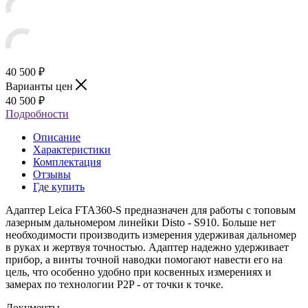
40 500
₽
Варианты цен
40 500
₽
Подробности
Описание
Характеристики
Комплектация
Отзывы
Где купить
Адаптер Leica FTA360-S предназначен для работы с топовым
лазерным дальномером линейки Disto - S910. Больше нет
необходимости производить измерения удерживая дальномер
в руках и жертвуя точностью. Адаптер надежно удерживает
прибор, а винты точной наводки помогают навести его на
цель, что особенно удобно при косвенных измерениях и
замерах по технологии P2P - от точки к точке.
Документы