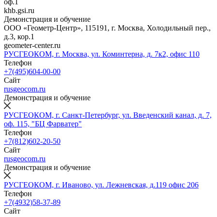
оф.1
khb.gsi.ru
Демонстрация и обучение
ООО «Геометр-Центр», 115191, г. Москва, Холодильный пер.,
д.3, кор.1
geometer-center.ru
РУСГЕОКОМ, г. Москва, ул. Коминтерна, д. 7к2, офис 110
Телефон
+7(495)604-00-00
Сайт
rusgeocom.ru
Демонстрация и обучение
РУСГЕОКОМ, г. Санкт-Петербург, ул. Введенский канал, д. 7,
оф. 115, "БЦ Фарватер"
Телефон
+7(812)602-20-50
Сайт
rusgeocom.ru
Демонстрация и обучение
РУСГЕОКОМ, г. Иваново, ул. Лежневская, д.119 офис 206
Телефон
+7(4932)58-37-89
Сайт