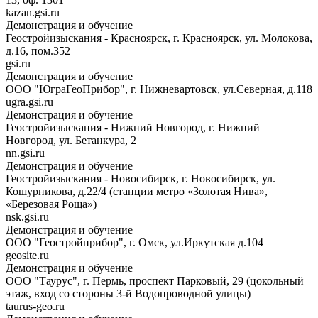
kazan.gsi.ru
Демонстрация и обучение
Геостройизыскания - Красноярск, г. Красноярск, ул. Молокова,
д.16, пом.352
gsi.ru
Демонстрация и обучение
ООО "ЮграГеоПрибор", г. Нижневартовск, ул.Северная, д.118
ugra.gsi.ru
Демонстрация и обучение
Геостройизыскания - Нижний Новгород, г. Нижний
Новгород, ул. Бетанкура, 2
nn.gsi.ru
Демонстрация и обучение
Геостройизыскания - Новосибирск, г. Новосибирск, ул.
Кошурникова, д.22/4 (станции метро «Золотая Нива»,
«Березовая Роща»)
nsk.gsi.ru
Демонстрация и обучение
ООО "Геостройприбор", г. Омск, ул.Иркутская д.104
geosite.ru
Демонстрация и обучение
ООО "Таурус", г. Пермь, проспект Парковый, 29 (цокольный
этаж, вход со стороны 3-й Водопроводной улицы)
taurus-geo.ru