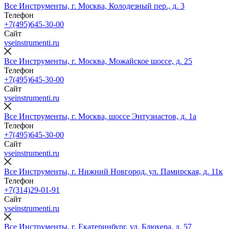
Все Инструменты, г. Москва, Колодезный пер., д. 3
Телефон
+7(495)645-30-00
Сайт
vseinstrumenti.ru
Все Инструменты, г. Москва, Можайское шоссе, д. 25
Телефон
+7(495)645-30-00
Сайт
vseinstrumenti.ru
Все Инструменты, г. Москва, шоссе Энтузиастов, д. 1а
Телефон
+7(495)645-30-00
Сайт
vseinstrumenti.ru
Все Инструменты, г. Нижний Новгород, ул. Памирская, д. 11к
Телефон
+7(314)29-01-91
Сайт
vseinstrumenti.ru
Все Инструменты, г. Екатеринбург, ул. Блюхера, д. 57