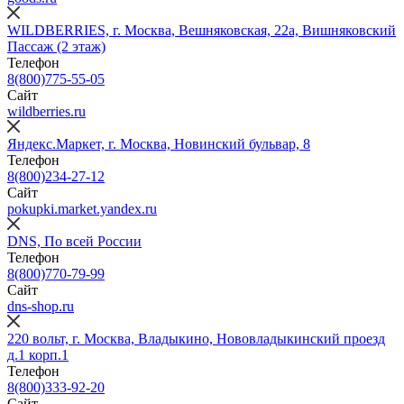
WILDBERRIES, г. Москва, Вешняковская, 22а, Вишняковский
Пассаж (2 этаж)
Телефон
8(800)775-55-05
Сайт
wildberries.ru
Яндекс.Маркет, г. Москва, Новинский бульвар, 8
Телефон
8(800)234‑27‑12
Сайт
pokupki.market.yandex.ru
DNS, По всей России
Телефон
8(800)770-79-99
Сайт
dns-shop.ru
220 вольт, г. Москва, Владыкино, Нововладыкинский проезд
д.1 корп.1
Телефон
8(800)333-92-20
Сайт