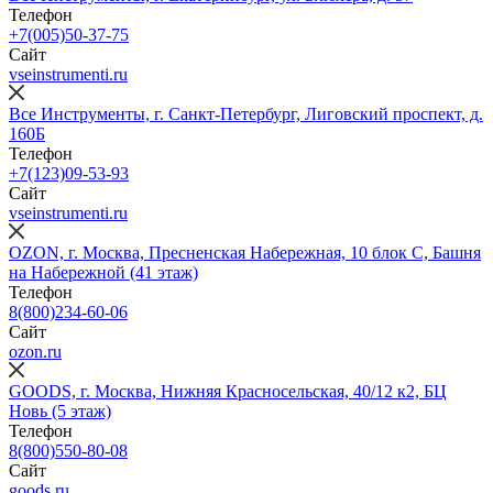
Телефон
+7(005)50-37-75
Сайт
vseinstrumenti.ru
Все Инструменты, г. Санкт-Петербург, Лиговский проспект, д.
160Б
Телефон
+7(123)09-53-93
Сайт
vseinstrumenti.ru
OZON, г. Москва, Пресненская Набережная, 10 блок С, Башня
на Набережной (41 этаж)
Телефон
8(800)234-60-06
Сайт
ozon.ru
GOODS, г. Москва, Нижняя Красносельская, 40/12 к2, БЦ
Новь (5 этаж)
Телефон
8(800)550-80-08
Сайт
goods.ru