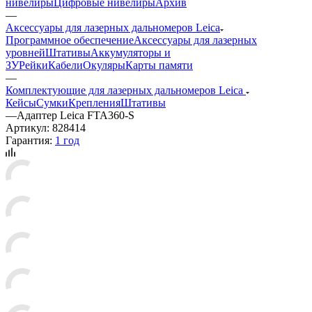
нивелиры
Цифровые нивелиры
Архив
—
Аксессуары для лазерных дальномеров Leica
Программное обеспечение
Аксессуары для лазерных
уровней
Штативы
Аккумуляторы и
ЗУ
Рейки
Кабели
Окуляры
Карты памяти
—
Комплектующие для лазерных дальномеров Leica
Кейсы
Сумки
Крепления
Штативы
—
Адаптер Leica FTA360-S
Артикул:
828414
Гарантия:
1 год