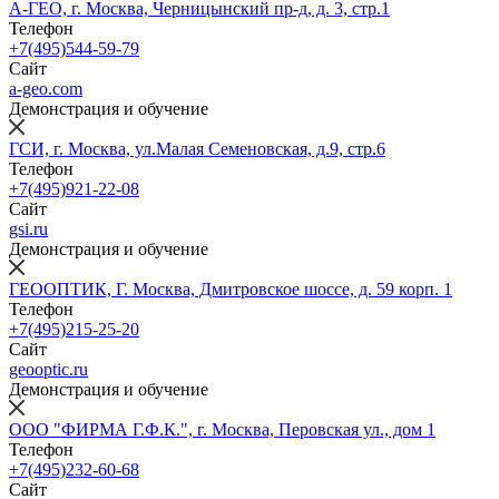
А-ГЕО, г. Москва, Черницынский пр-д, д. 3, стр.1
Телефон
+7(495)544-59-79
Сайт
a-geo.com
Демонстрация и обучение
ГСИ, г. Москва, ул.Малая Семеновская, д.9, стр.6
Телефон
+7(495)921-22-08
Сайт
gsi.ru
Демонстрация и обучение
ГЕООПТИК, Г. Москва, Дмитровское шоссе, д. 59 корп. 1
Телефон
+7(495)215-25-20
Сайт
geooptic.ru
Демонстрация и обучение
ООО "ФИРМА Г.Ф.К.", г. Москва, Перовская ул., дом 1
Телефон
+7(495)232-60-68
Сайт