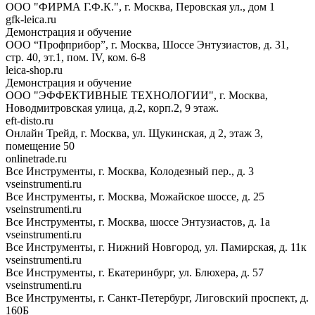
ООО "ФИРМА Г.Ф.К.", г. Москва, Перовская ул., дом 1
gfk-leica.ru
Демонстрация и обучение
ООО “Профприбор”, г. Москва, Шоссе Энтузиастов, д. 31,
стр. 40, эт.1, пом. IV, ком. 6-8
leica-shop.ru
Демонстрация и обучение
ООО "ЭФФЕКТИВНЫЕ ТЕХНОЛОГИИ", г. Москва,
Новодмитровская улица, д.2, корп.2, 9 этаж.
eft-disto.ru
Онлайн Трейд, г. Москва, ул. Щукинская, д 2, этаж 3,
помещение 50
onlinetrade.ru
Все Инструменты, г. Москва, Колодезный пер., д. 3
vseinstrumenti.ru
Все Инструменты, г. Москва, Можайское шоссе, д. 25
vseinstrumenti.ru
Все Инструменты, г. Москва, шоссе Энтузиастов, д. 1а
vseinstrumenti.ru
Все Инструменты, г. Нижний Новгород, ул. Памирская, д. 11к
vseinstrumenti.ru
Все Инструменты, г. Екатеринбург, ул. Блюхера, д. 57
vseinstrumenti.ru
Все Инструменты, г. Санкт-Петербург, Лиговский проспект, д.
160Б