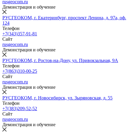
rusgeocom.ru
Демонстрация и обучение
РУСГЕОКОМ, г. Екатеринбург, проспект Ленина, д. 97а, оф.
124
Телефон
+7(343)357-91-81
Сайт
rusgeocom.ru
Демонстрация и обучение
РУСГЕОКОМ, г. Ростов-на-Дону, ул. Привокзальная, 9А
Телефон
+7(863)310-00-25
Сайт
rusgeocom.ru
Демонстрация и обучение
РУСГЕОКОМ, г. Новосибирск, ул. Зыряновская, д. 55
Телефон
+7(383)209-52-52
Сайт
rusgeocom.ru
Демонстрация и обучение