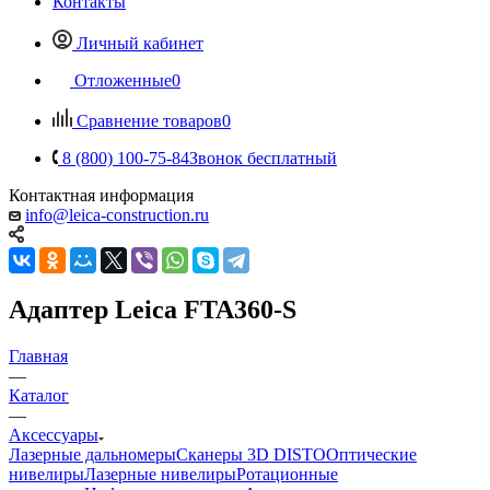
Контакты
Личный кабинет
Отложенные
0
Сравнение товаров
0
8 (800) 100-75-84
Звонок бесплатный
Контактная информация
info@leica-construction.ru
Адаптер Leica FTA360-S
Главная
—
Каталог
—
Аксессуары
Лазерные дальномеры
Сканеры 3D DISTO
Оптические
нивелиры
Лазерные нивелиры
Ротационные