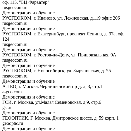
оф. 115, "БЦ Фарватер"
rusgeocom.ru
Демонстрация и обучение
РУСГЕОКОМ, г. Иваново, ул. Лежневская, д.119 офис 206
rusgeocom.ru
Демонстрация и обучение
РУСГЕОКОМ, г. Екатеринбург, проспект Ленина, д. 97а, оф.
124
rusgeocom.ru
Демонстрация и обучение
РУСГЕОКОМ, г. Ростов-на-Дону, ул. Привокзальная, 9А
rusgeocom.ru
Демонстрация и обучение
РУСГЕОКОМ, г. Новосибирск, ул. Зыряновская, д. 55
rusgeocom.ru
Демонстрация и обучение
А-ГЕО, г. Москва, Черницынский пр-д, д. 3, стр.1
a-geo.com
Демонстрация и обучение
ГСИ, г. Москва, ул.Малая Семеновская, д.9, стр.6
gsi.ru
Демонстрация и обучение
ГЕООПТИК, Г. Москва, Дмитровское шоссе, д. 59 корп. 1
geooptic.ru
Демонстрация и обучение