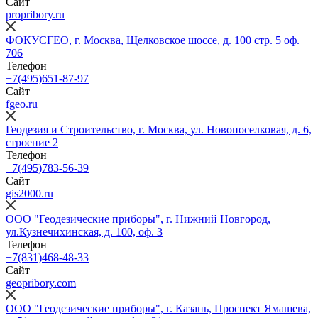
Сайт
propribory.ru
ФОКУСГЕО, г. Москва, Щелковское шоссе, д. 100 стр. 5 оф.
706
Телефон
+7(495)651-87-97
Сайт
fgeo.ru
Геодезия и Строительство, г. Москва, ул. Новопоселковая, д. 6,
строение 2
Телефон
+7(495)783-56-39
Сайт
gis2000.ru
ООО "Геодезические приборы", г. Нижний Новгород,
ул.Кузнечихинская, д. 100, оф. 3
Телефон
+7(831)468-48-33
Сайт
geopribory.com
ООО "Геодезические приборы", г. Казань, Проспект Ямашева,