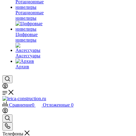
Ротационные
нивелиры
Цифровые
нивелиры
Аксессуары
Архив
Сравнение
0
Отложенные
0
Телефоны