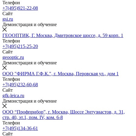
Телефон
+7(495)921-22-08
Сайт
gsi.ru
Демонстрация и обучение
ГЕООПТИК, Г. Москва, Дмитровское шоссе, д. 59 корп. 1
Телефон
+7(495)215-25-20
Сайт
geooptic.ru
Демонстрация и обучение
ООО "ФИРМА Г.Ф.К.", г. Москва, Перовская ул., дом 1
Телефон
+7(495)232-60-68
Сайт
gfk-leica.ru
Демонстрация и обучение
ООО “Профприбор”, г. Москва, Шоссе Энтузиастов, д. 31,
стр. 40, эт.1, пом. IV, ком. 6-8
Телефон
+7(495)134-36-61
Сайт