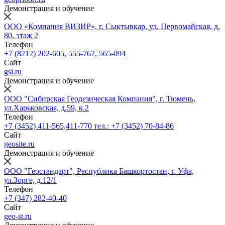
Демонстрация и обучение
ООО «Компания ВИЗИР», г. Сыктывкар, ул. Первомайская, д.
80, этаж 2
Телефон
+7 (8212) 202-605, 555-767, 565-094
Сайт
gsi.ru
Демонстрация и обучение
ООО "Сибирская Геодезическая Компания", г. Тюмень,
ул.Харьковская, д.59, к.2
Телефон
+7 (3452) 411-565,411-770 тел.: +7 (3452) 70-84-86
Сайт
geosite.ru
Демонстрация и обучение
ООО "Геостандарт", Республика Башкортостан, г. Уфа,
ул.Зорге, д.12/1
Телефон
+7 (347) 282-40-40
Сайт
geo-st.ru