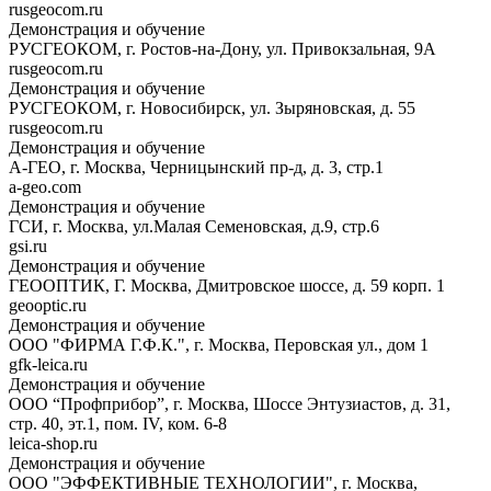
rusgeocom.ru
Демонстрация и обучение
РУСГЕОКОМ, г. Ростов-на-Дону, ул. Привокзальная, 9А
rusgeocom.ru
Демонстрация и обучение
РУСГЕОКОМ, г. Новосибирск, ул. Зыряновская, д. 55
rusgeocom.ru
Демонстрация и обучение
А-ГЕО, г. Москва, Черницынский пр-д, д. 3, стр.1
a-geo.com
Демонстрация и обучение
ГСИ, г. Москва, ул.Малая Семеновская, д.9, стр.6
gsi.ru
Демонстрация и обучение
ГЕООПТИК, Г. Москва, Дмитровское шоссе, д. 59 корп. 1
geooptic.ru
Демонстрация и обучение
ООО "ФИРМА Г.Ф.К.", г. Москва, Перовская ул., дом 1
gfk-leica.ru
Демонстрация и обучение
ООО “Профприбор”, г. Москва, Шоссе Энтузиастов, д. 31,
стр. 40, эт.1, пом. IV, ком. 6-8
leica-shop.ru
Демонстрация и обучение
ООО "ЭФФЕКТИВНЫЕ ТЕХНОЛОГИИ", г. Москва,