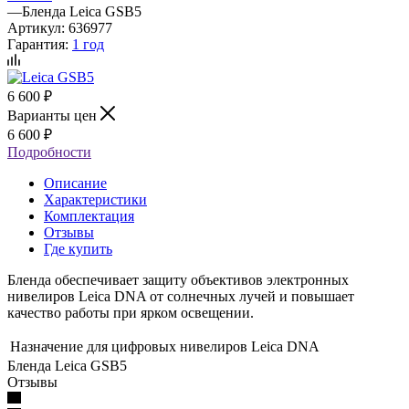
—
Бленда Leica GSB5
Артикул:
636977
Гарантия:
1 год
6 600
₽
Варианты цен
6 600
₽
Подробности
Описание
Характеристики
Комплектация
Отзывы
Где купить
Бленда обеспечивает защиту объективов электронных
нивелиров Leica DNA от солнечных лучей и повышает
качество работы при ярком освещении.
Назначение
для цифровых нивелиров Leica DNA
Бленда Leica GSB5
Отзывы