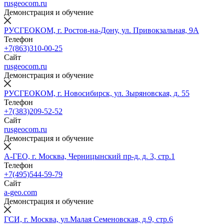
rusgeocom.ru
Демонстрация и обучение
РУСГЕОКОМ, г. Ростов-на-Дону, ул. Привокзальная, 9А
Телефон
+7(863)310-00-25
Сайт
rusgeocom.ru
Демонстрация и обучение
РУСГЕОКОМ, г. Новосибирск, ул. Зыряновская, д. 55
Телефон
+7(383)209-52-52
Сайт
rusgeocom.ru
Демонстрация и обучение
А-ГЕО, г. Москва, Черницынский пр-д, д. 3, стр.1
Телефон
+7(495)544-59-79
Сайт
a-geo.com
Демонстрация и обучение
ГСИ, г. Москва, ул.Малая Семеновская, д.9, стр.6