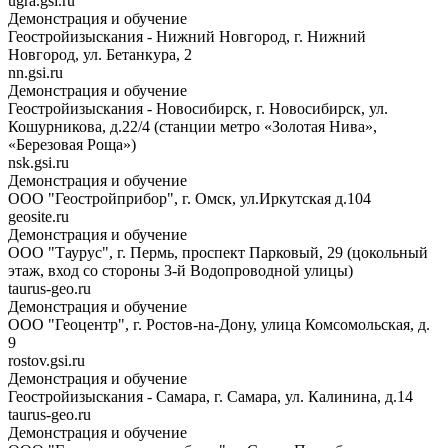
ugra.gsi.ru
Демонстрация и обучение
Геостройизыскания - Нижний Новгород, г. Нижний
Новгород, ул. Бетанкура, 2
nn.gsi.ru
Демонстрация и обучение
Геостройизыскания - Новосибирск, г. Новосибирск, ул.
Кошурникова, д.22/4 (станции метро «Золотая Нива»,
«Березовая Роща»)
nsk.gsi.ru
Демонстрация и обучение
ООО "Геостройприбор", г. Омск, ул.Иркутская д.104
geosite.ru
Демонстрация и обучение
ООО "Таурус", г. Пермь, проспект Парковый, 29 (цокольный
этаж, вход со стороны 3-й Водопроводной улицы)
taurus-geo.ru
Демонстрация и обучение
ООО "Геоцентр", г. Ростов-на-Дону, улица Комсомольская, д.
9
rostov.gsi.ru
Демонстрация и обучение
Геостройизыскания - Самара, г. Самара, ул. Калинина, д.14
taurus-geo.ru
Демонстрация и обучение