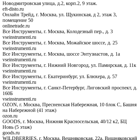
Новодмитровская улица, д.2, корп.2, 9 этаж.
eft-disto.ru
Онлайн Трейд, г. Москва, ул. Щукинская, д 2, этаж 3,
помещение 50
onlinetrade.ru
Все Инструменты, г. Москва, Колодезный пер., д. 3
vseinstrumenti.ru
Все Инструменты, г. Москва, Можайское шоссе, д. 25
vseinstrumenti.ru
Все Инструменты, г. Москва, шоссе Энтузиастов, д. 1а
vseinstrumenti.ru
Все Инструменты, г. Нижний Новгород, ул. Памирская, д. 11к
vseinstrumenti.ru
Все Инструменты, г. Екатеринбург, ул. Блюхера, д. 57
vseinstrumenti.ru
Все Инструменты, г. Санкт-Петербург, Лиговский проспект, д.
160Б
vseinstrumenti.ru
OZON, г. Москва, Пресненская Набережная, 10 блок С, Башня
на Набережной (41 этаж)
ozon.ru
GOODS, г. Москва, Нижняя Красносельская, 40/12 к2, БЦ
Новь (5 этаж)
goods.ru
WILDBERRIES, г. Москва, Вешняковская, 22а, Вишняковский