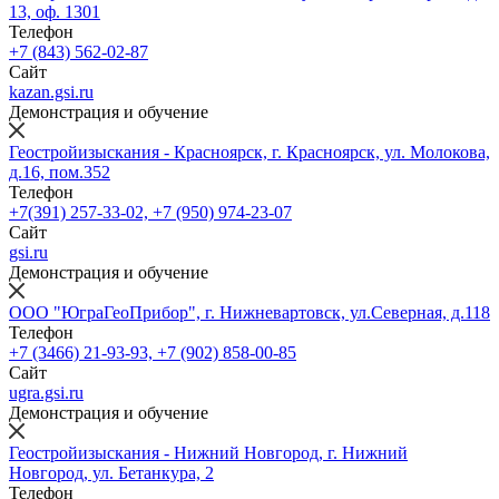
13, оф. 1301
Телефон
+7 (843) 562-02-87
Сайт
kazan.gsi.ru
Демонстрация и обучение
Геостройизыскания - Красноярск, г. Красноярск, ул. Молокова,
д.16, пом.352
Телефон
+7(391) 257-33-02, +7 (950) 974-23-07
Сайт
gsi.ru
Демонстрация и обучение
ООО "ЮграГеоПрибор", г. Нижневартовск, ул.Северная, д.118
Телефон
+7 (3466) 21-93-93, +7 (902) 858-00-85
Сайт
ugra.gsi.ru
Демонстрация и обучение
Геостройизыскания - Нижний Новгород, г. Нижний
Новгород, ул. Бетанкура, 2
Телефон