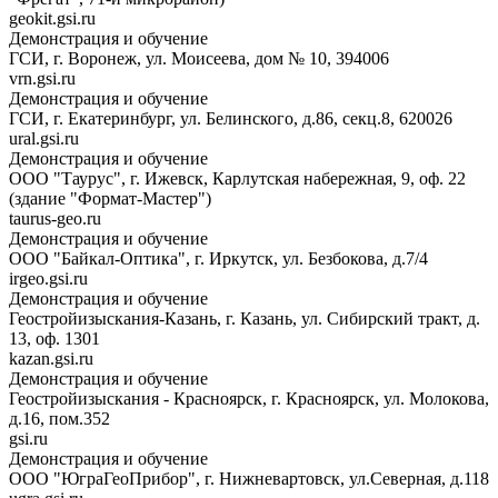
geokit.gsi.ru
Демонстрация и обучение
ГСИ, г. Воронеж, ул. Моисеева, дом № 10, 394006
vrn.gsi.ru
Демонстрация и обучение
ГСИ, г. Екатеринбург, ул. Белинского, д.86, секц.8, 620026
ural.gsi.ru
Демонстрация и обучение
ООО "Таурус", г. Ижевск, Карлутская набережная, 9, оф. 22
(здание "Формат-Мастер")
taurus-geo.ru
Демонстрация и обучение
ООО "Байкал-Оптика", г. Иркутск, ул. Безбокова, д.7/4
irgeo.gsi.ru
Демонстрация и обучение
Геостройизыскания-Казань, г. Казань, ул. Сибирский тракт, д.
13, оф. 1301
kazan.gsi.ru
Демонстрация и обучение
Геостройизыскания - Красноярск, г. Красноярск, ул. Молокова,
д.16, пом.352
gsi.ru
Демонстрация и обучение
ООО "ЮграГеоПрибор", г. Нижневартовск, ул.Северная, д.118