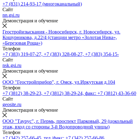
+7 (831) 214-93-17 (многоканальный)
Сайт
nn.gsi.ru
Демонстрация и обучение
Геостройизыскания - Новосибирск, г. Новосибирск, ул.
Кошурникова, д.22/4 (станции метро «Золотая Нива»,
«Березовая Роща»)
Телефон
+7 (383) 319-07-27, +7 (383) 328-08-27, +7 (383) 354-15-
Сайт
nsk.gsi.ru
Демонстрация и обучение
ООО "Геостройприбор", г. Омск, ул.Иркутская д.104
Телефон
+7 (3812) 38-29-23, +7 (3812) 38-29-24, факс: +7 (3812) 43-36-60
Сайт
geosite.ru
Демонстрация и обучение
ООО "Таурус", г. Пермь, проспект Парковый, 29 (цокольный
этаж, вход со стороны 3-й Водопроводной улицы)
Телефон
+7 (342) 257-66-45, тел./факс: +7 (342) 257-66-86