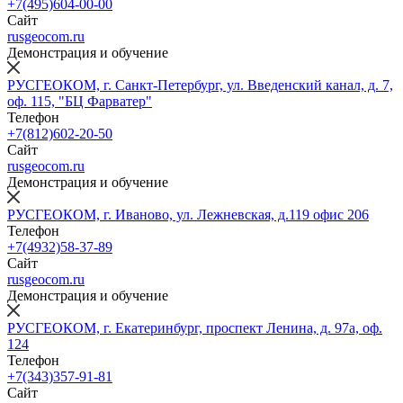
+7(495)604-00-00
Сайт
rusgeocom.ru
Демонстрация и обучение
РУСГЕОКОМ, г. Санкт-Петербург, ул. Введенский канал, д. 7,
оф. 115, "БЦ Фарватер"
Телефон
+7(812)602-20-50
Сайт
rusgeocom.ru
Демонстрация и обучение
РУСГЕОКОМ, г. Иваново, ул. Лежневская, д.119 офис 206
Телефон
+7(4932)58-37-89
Сайт
rusgeocom.ru
Демонстрация и обучение
РУСГЕОКОМ, г. Екатеринбург, проспект Ленина, д. 97а, оф.
124
Телефон
+7(343)357-91-81
Сайт