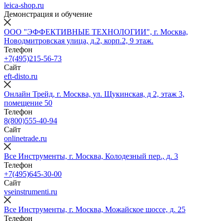
leica-shop.ru
Демонстрация и обучение
ООО "ЭФФЕКТИВНЫЕ ТЕХНОЛОГИИ", г. Москва,
Новодмитровская улица, д.2, корп.2, 9 этаж.
Телефон
+7(495)215-56-73
Сайт
eft-disto.ru
Онлайн Трейд, г. Москва, ул. Щукинская, д 2, этаж 3,
помещение 50
Телефон
8(800)555-40-94
Сайт
onlinetrade.ru
Все Инструменты, г. Москва, Колодезный пер., д. 3
Телефон
+7(495)645-30-00
Сайт
vseinstrumenti.ru
Все Инструменты, г. Москва, Можайское шоссе, д. 25
Телефон