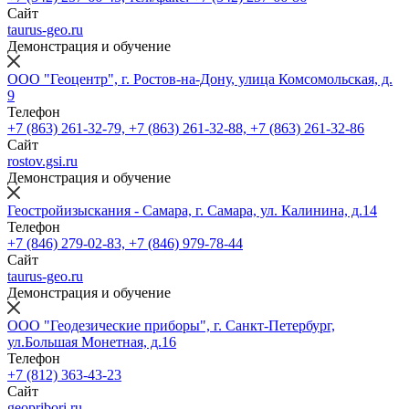
Сайт
taurus-geo.ru
Демонстрация и обучение
ООО "Геоцентр", г. Ростов-на-Дону, улица Комсомольская, д.
9
Телефон
+7 (863) 261-32-79, +7 (863) 261-32-88, +7 (863) 261-32-86
Сайт
rostov.gsi.ru
Демонстрация и обучение
Геостройизыскания - Самара, г. Самара, ул. Калинина, д.14
Телефон
+7 (846) 279-02-83, +7 (846) 979-78-44
Сайт
taurus-geo.ru
Демонстрация и обучение
ООО "Геодезические приборы", г. Санкт-Петербург,
ул.Большая Монетная, д.16
Телефон
+7 (812) 363-43-23
Сайт
geopribori.ru