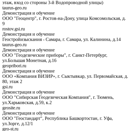
этаж, вход со стороны 3-й Водопроводной улицы)
taurus-geo.ru
Демонстрация и обучение
ООО "Геоцентр", г. Ростов-на-Дону, улица Комсомольская, д.
9
rostov.gsi.ru
Демонстрация и обучение
Геостройизыскания - Самара, г. Самара, ул. Калинина, д.14
taurus-geo.ru
Демонстрация и обучение
ООО "Геодезические приборы", г. Санкт-Петербург,
ул.Большая Монетная, д.16
geopribori.ru
Демонстрация и обучение
ООО «Компания ВИЗИР», г. Сыктывкар, ул. Первомайская, д.
80, этаж 2
gsi.ru
Демонстрация и обучение
ООО "Сибирская Геодезическая Компания", г. Тюмень,
ул.Харьковская, д.59, к.2
geosite.ru
Демонстрация и обучение
ООО "Геостандарт", Республика Башкортостан, г. Уфа,
ул.Зорге, д.12/1
geo-st.ru