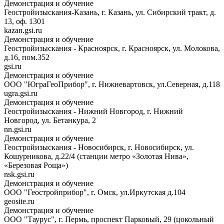
Демонстрация и обучение
Геостройизыскания-Казань, г. Казань, ул. Сибирский тракт, д.
13, оф. 1301
kazan.gsi.ru
Демонстрация и обучение
Геостройизыскания - Красноярск, г. Красноярск, ул. Молокова,
д.16, пом.352
gsi.ru
Демонстрация и обучение
ООО "ЮграГеоПрибор", г. Нижневартовск, ул.Северная, д.118
ugra.gsi.ru
Демонстрация и обучение
Геостройизыскания - Нижний Новгород, г. Нижний
Новгород, ул. Бетанкура, 2
nn.gsi.ru
Демонстрация и обучение
Геостройизыскания - Новосибирск, г. Новосибирск, ул.
Кошурникова, д.22/4 (станции метро «Золотая Нива»,
«Березовая Роща»)
nsk.gsi.ru
Демонстрация и обучение
ООО "Геостройприбор", г. Омск, ул.Иркутская д.104
geosite.ru
Демонстрация и обучение
ООО "Таурус", г. Пермь, проспект Парковый, 29 (цокольный