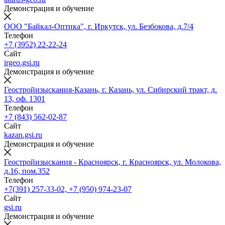
Демонстрация и обучение
ООО "Байкал-Оптика", г. Иркутск, ул. Безбокова, д.7/4
Телефон
+7 (3952) 22-22-24
Сайт
irgeo.gsi.ru
Демонстрация и обучение
Геостройизыскания-Казань, г. Казань, ул. Сибирский тракт, д.
13, оф. 1301
Телефон
+7 (843) 562-02-87
Сайт
kazan.gsi.ru
Демонстрация и обучение
Геостройизыскания - Красноярск, г. Красноярск, ул. Молокова,
д.16, пом.352
Телефон
+7(391) 257-33-02, +7 (950) 974-23-07
Сайт
gsi.ru
Демонстрация и обучение