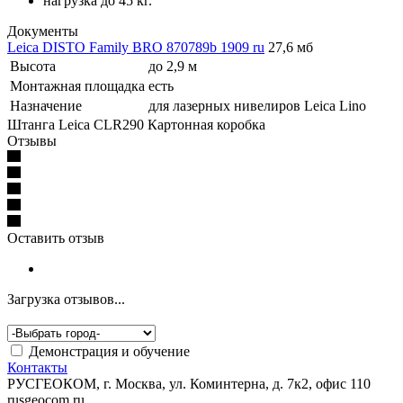
нагрузка до 45 кг.
Документы
Leica DISTO Family BRO 870789b 1909 ru
27,6 мб
Высота
до 2,9 м
Монтажная площадка
есть
Назначение
для лазерных нивелиров Leica Lino
Штанга Leica CLR290
Картонная коробка
Отзывы
Оставить отзыв
Загрузка отзывов...
Демонстрация и обучение
Контакты
РУСГЕОКОМ, г. Москва, ул. Коминтерна, д. 7к2, офис 110
rusgeocom.ru