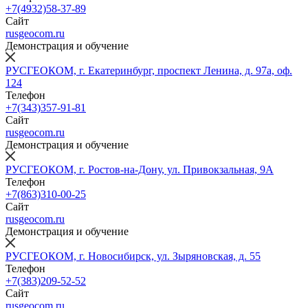
+7(4932)58-37-89
Сайт
rusgeocom.ru
Демонстрация и обучение
РУСГЕОКОМ, г. Екатеринбург, проспект Ленина, д. 97а, оф.
124
Телефон
+7(343)357-91-81
Сайт
rusgeocom.ru
Демонстрация и обучение
РУСГЕОКОМ, г. Ростов-на-Дону, ул. Привокзальная, 9А
Телефон
+7(863)310-00-25
Сайт
rusgeocom.ru
Демонстрация и обучение
РУСГЕОКОМ, г. Новосибирск, ул. Зыряновская, д. 55
Телефон
+7(383)209-52-52
Сайт
rusgeocom.ru