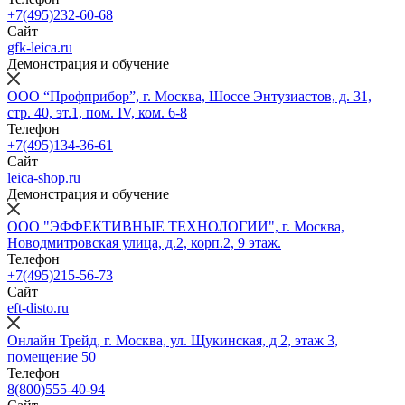
+7(495)232-60-68
Сайт
gfk-leica.ru
Демонстрация и обучение
ООО “Профприбор”, г. Москва, Шоссе Энтузиастов, д. 31,
стр. 40, эт.1, пом. IV, ком. 6-8
Телефон
+7(495)134-36-61
Сайт
leica-shop.ru
Демонстрация и обучение
ООО "ЭФФЕКТИВНЫЕ ТЕХНОЛОГИИ", г. Москва,
Новодмитровская улица, д.2, корп.2, 9 этаж.
Телефон
+7(495)215-56-73
Сайт
eft-disto.ru
Онлайн Трейд, г. Москва, ул. Щукинская, д 2, этаж 3,
помещение 50
Телефон
8(800)555-40-94