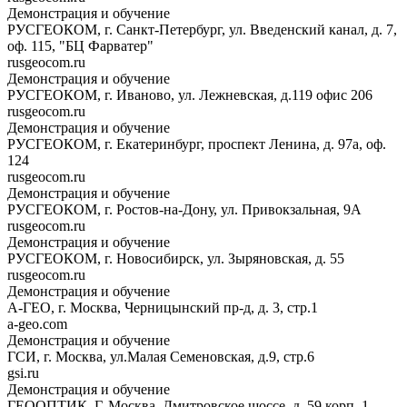
Демонстрация и обучение
РУСГЕОКОМ, г. Санкт-Петербург, ул. Введенский канал, д. 7,
оф. 115, "БЦ Фарватер"
rusgeocom.ru
Демонстрация и обучение
РУСГЕОКОМ, г. Иваново, ул. Лежневская, д.119 офис 206
rusgeocom.ru
Демонстрация и обучение
РУСГЕОКОМ, г. Екатеринбург, проспект Ленина, д. 97а, оф.
124
rusgeocom.ru
Демонстрация и обучение
РУСГЕОКОМ, г. Ростов-на-Дону, ул. Привокзальная, 9А
rusgeocom.ru
Демонстрация и обучение
РУСГЕОКОМ, г. Новосибирск, ул. Зыряновская, д. 55
rusgeocom.ru
Демонстрация и обучение
А-ГЕО, г. Москва, Черницынский пр-д, д. 3, стр.1
a-geo.com
Демонстрация и обучение
ГСИ, г. Москва, ул.Малая Семеновская, д.9, стр.6
gsi.ru
Демонстрация и обучение
ГЕООПТИК, Г. Москва, Дмитровское шоссе, д. 59 корп. 1