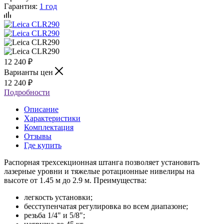
Гарантия:
1 год
12 240
₽
Варианты цен
12 240
₽
Подробности
Описание
Характеристики
Комплектация
Отзывы
Где купить
Распорная трехсекционная штанга позволяет установить
лазерные уровни и тяжелые ротационные нивелиры на
высоте от 1.45 м до 2.9 м. Преимущества:
легкость установки;
бесступенчатая регулировка во всем диапазоне;
резьба 1/4" и 5/8";