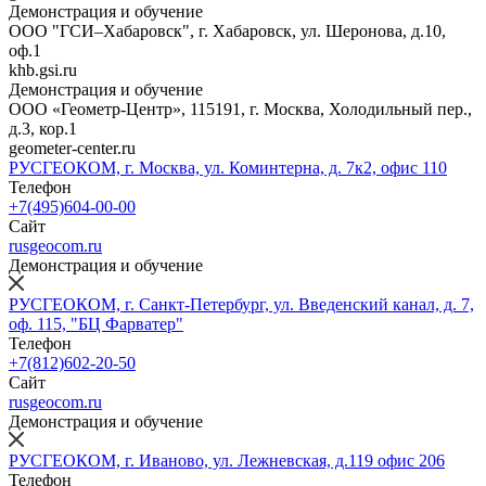
Демонстрация и обучение
ООО "ГСИ–Хабаровск", г. Хабаровск, ул. Шеронова, д.10,
оф.1
khb.gsi.ru
Демонстрация и обучение
ООО «Геометр-Центр», 115191, г. Москва, Холодильный пер.,
д.3, кор.1
geometer-center.ru
РУСГЕОКОМ, г. Москва, ул. Коминтерна, д. 7к2, офис 110
Телефон
+7(495)604-00-00
Сайт
rusgeocom.ru
Демонстрация и обучение
РУСГЕОКОМ, г. Санкт-Петербург, ул. Введенский канал, д. 7,
оф. 115, "БЦ Фарватер"
Телефон
+7(812)602-20-50
Сайт
rusgeocom.ru
Демонстрация и обучение
РУСГЕОКОМ, г. Иваново, ул. Лежневская, д.119 офис 206
Телефон