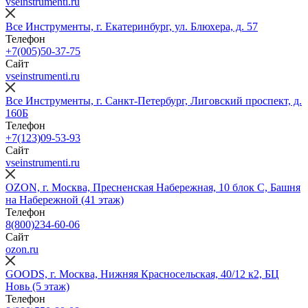
vseinstrumenti.ru
Все Инструменты, г. Екатеринбург, ул. Блюхера, д. 57
Телефон
+7(005)50-37-75
Сайт
vseinstrumenti.ru
Все Инструменты, г. Санкт-Петербург, Лиговский проспект, д.
160Б
Телефон
+7(123)09-53-93
Сайт
vseinstrumenti.ru
OZON, г. Москва, Пресненская Набережная, 10 блок С, Башня
на Набережной (41 этаж)
Телефон
8(800)234-60-06
Сайт
ozon.ru
GOODS, г. Москва, Нижняя Красносельская, 40/12 к2, БЦ
Новь (5 этаж)
Телефон