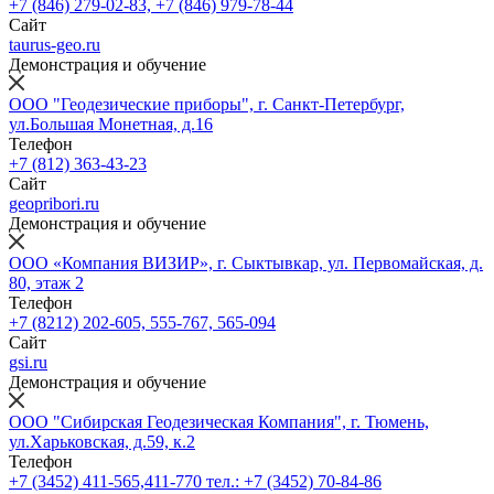
+7 (846) 279-02-83, +7 (846) 979-78-44
Сайт
taurus-geo.ru
Демонстрация и обучение
ООО "Геодезические приборы", г. Санкт-Петербург,
ул.Большая Монетная, д.16
Телефон
+7 (812) 363-43-23
Сайт
geopribori.ru
Демонстрация и обучение
ООО «Компания ВИЗИР», г. Сыктывкар, ул. Первомайская, д.
80, этаж 2
Телефон
+7 (8212) 202-605, 555-767, 565-094
Сайт
gsi.ru
Демонстрация и обучение
ООО "Сибирская Геодезическая Компания", г. Тюмень,
ул.Харьковская, д.59, к.2
Телефон
+7 (3452) 411-565,411-770 тел.: +7 (3452) 70-84-86