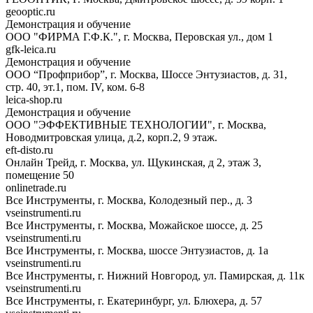
geooptic.ru
Демонстрация и обучение
ООО "ФИРМА Г.Ф.К.", г. Москва, Перовская ул., дом 1
gfk-leica.ru
Демонстрация и обучение
ООО “Профприбор”, г. Москва, Шоссе Энтузиастов, д. 31,
стр. 40, эт.1, пом. IV, ком. 6-8
leica-shop.ru
Демонстрация и обучение
ООО "ЭФФЕКТИВНЫЕ ТЕХНОЛОГИИ", г. Москва,
Новодмитровская улица, д.2, корп.2, 9 этаж.
eft-disto.ru
Онлайн Трейд, г. Москва, ул. Щукинская, д 2, этаж 3,
помещение 50
onlinetrade.ru
Все Инструменты, г. Москва, Колодезный пер., д. 3
vseinstrumenti.ru
Все Инструменты, г. Москва, Можайское шоссе, д. 25
vseinstrumenti.ru
Все Инструменты, г. Москва, шоссе Энтузиастов, д. 1а
vseinstrumenti.ru
Все Инструменты, г. Нижний Новгород, ул. Памирская, д. 11к
vseinstrumenti.ru
Все Инструменты, г. Екатеринбург, ул. Блюхера, д. 57