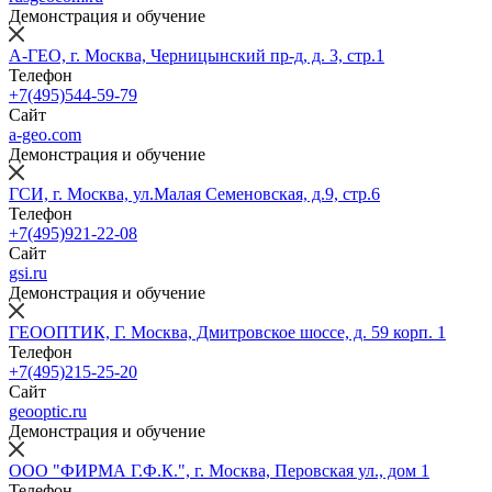
Демонстрация и обучение
А-ГЕО, г. Москва, Черницынский пр-д, д. 3, стр.1
Телефон
+7(495)544-59-79
Сайт
a-geo.com
Демонстрация и обучение
ГСИ, г. Москва, ул.Малая Семеновская, д.9, стр.6
Телефон
+7(495)921-22-08
Сайт
gsi.ru
Демонстрация и обучение
ГЕООПТИК, Г. Москва, Дмитровское шоссе, д. 59 корп. 1
Телефон
+7(495)215-25-20
Сайт
geooptic.ru
Демонстрация и обучение
ООО "ФИРМА Г.Ф.К.", г. Москва, Перовская ул., дом 1
Телефон