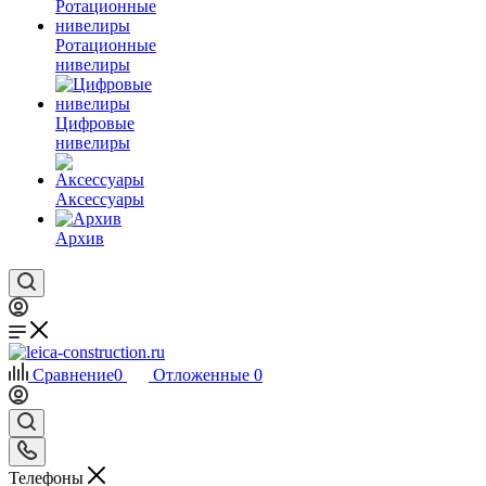
Ротационные
нивелиры
Цифровые
нивелиры
Аксессуары
Архив
Сравнение
0
Отложенные
0
Телефоны