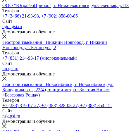
ООО "ЮграГеоПрибор", г. Нижневартовск, ул.Северная, д.118
Телефон
+7 (3466) 21-93-93, +7 (902) 858-00-85
Сайт
ugra.gsi.ru
Демонстрация и обучение
Геостройизыскания - Нижний Новгород, г. Нижний
Новгород, ул. Бетанкура, 2
Телефон
+7 (831) 214-93-17 (многоканальный)
Сайт
nn.gsi.ru
Демонстрация и обучение
Геостройизыскания - Новосибирск, г. Новосибирск, ул.
Кошурникова, д.22/4 (станции метро «Золотая Нива»,
«Березовая Роща»)
Телефон
+7 (383) 319-07-27, +7 (383) 328-08-27, +7 (383) 354-15-
Сайт
nsk.gsi.ru
Демонстрация и обучение