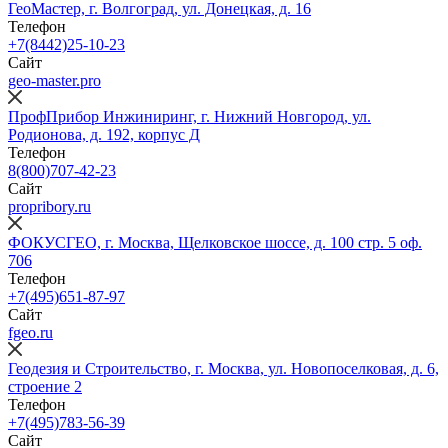
ГеоМастер, г. Волгоград, ул. Донецкая, д. 16
Телефон
+7(8442)25-10-23
Сайт
geo-master.pro
ПрофПрибор Инжиниринг, г. Нижний Новгород, ул.
Родионова, д. 192, корпус Д
Телефон
8(800)707-42-23
Сайт
propribory.ru
ФОКУСГЕО, г. Москва, Щелковское шоссе, д. 100 стр. 5 оф.
706
Телефон
+7(495)651-87-97
Сайт
fgeo.ru
Геодезия и Строительство, г. Москва, ул. Новопоселковая, д. 6,
строение 2
Телефон
+7(495)783-56-39
Сайт