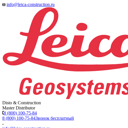
info@leica-construction.ru
Disto & Construction
Master Distributor
8 (800) 100-75-84
8 (800) 100-75-84
Звонок бесплатный