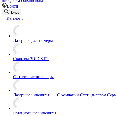
info@leica-construction.ru
Войти
Поиск
Каталог
Лазерные дальномеры
Сканеры 3D DISTO
Оптические нивелиры
Лазерные нивелиры
О компании
Стать дилером
Серв
Ротационные нивелиры