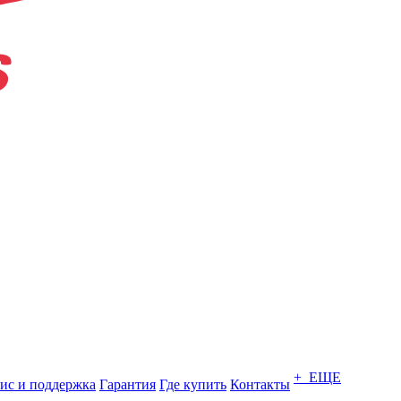
+ ЕЩЕ
ис и поддержка
Гарантия
Где купить
Контакты