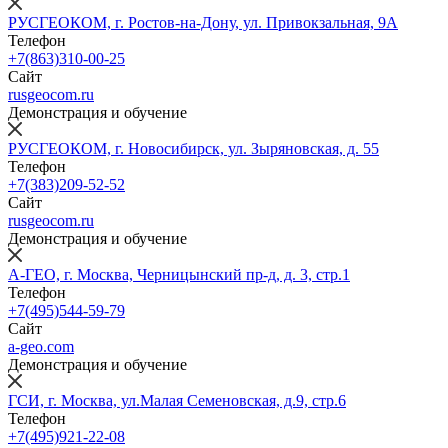
РУСГЕОКОМ, г. Ростов-на-Дону, ул. Привокзальная, 9А
Телефон
+7(863)310-00-25
Сайт
rusgeocom.ru
Демонстрация и обучение
РУСГЕОКОМ, г. Новосибирск, ул. Зыряновская, д. 55
Телефон
+7(383)209-52-52
Сайт
rusgeocom.ru
Демонстрация и обучение
А-ГЕО, г. Москва, Черницынский пр-д, д. 3, стр.1
Телефон
+7(495)544-59-79
Сайт
a-geo.com
Демонстрация и обучение
ГСИ, г. Москва, ул.Малая Семеновская, д.9, стр.6
Телефон
+7(495)921-22-08