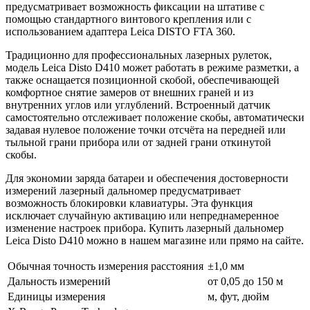
предусматривает возможность фиксации на штативе с
помощью стандартного винтового крепления или с
использованием адаптера Leica DISTO FTA 360.
Традиционно для профессиональных лазерных рулеток,
модель Leica Disto D410 может работать в режиме разметки, а
также оснащается позиционной скобой, обеспечивающей
комфортное снятие замеров от внешних граней и из
внутренних углов или углублений. Встроенный датчик
самостоятельно отслеживает положение скобы, автоматически
задавая нулевое положение точки отсчёта на передней или
тыльной грани прибора или от задней грани откинутой
скобы.
Для экономии заряда батареи и обеспечения достоверности
измерений лазерный дальномер предусматривает
возможность блокировки клавиатуры. Эта функция
исключает случайную активацию или непреднамеренное
изменение настроек прибора. Купить лазерный дальномер
Leica Disto D410 можно в нашем магазине или прямо на сайте.
Обычная точность измерения расстояния
±1,0 мм
Дальность измерений
от 0,05 до 150 м
Единицы измерения
м, фут, дюйм