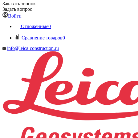
Заказать звонок
Задать вопрос
Войти
Отложенные
0
Сравнение товаров
0
info@leica-construction.ru