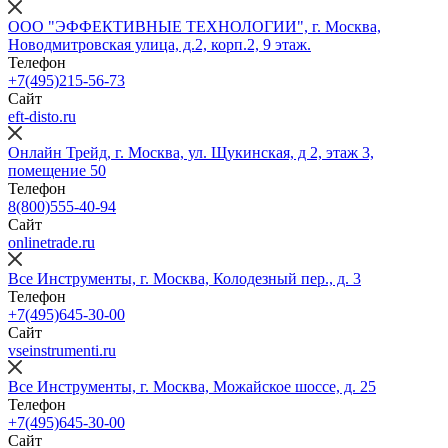
ООО "ЭФФЕКТИВНЫЕ ТЕХНОЛОГИИ", г. Москва,
Новодмитровская улица, д.2, корп.2, 9 этаж.
Телефон
+7(495)215-56-73
Сайт
eft-disto.ru
Онлайн Трейд, г. Москва, ул. Щукинская, д 2, этаж 3,
помещение 50
Телефон
8(800)555-40-94
Сайт
onlinetrade.ru
Все Инструменты, г. Москва, Колодезный пер., д. 3
Телефон
+7(495)645-30-00
Сайт
vseinstrumenti.ru
Все Инструменты, г. Москва, Можайское шоссе, д. 25
Телефон
+7(495)645-30-00
Сайт