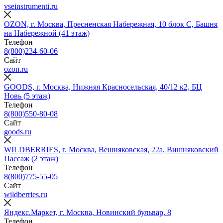
vseinstrumenti.ru
OZON, г. Москва, Пресненская Набережная, 10 блок С, Башня
на Набережной (41 этаж)
Телефон
8(800)234-60-06
Сайт
ozon.ru
GOODS, г. Москва, Нижняя Красносельская, 40/12 к2, БЦ
Новь (5 этаж)
Телефон
8(800)550-80-08
Сайт
goods.ru
WILDBERRIES, г. Москва, Вешняковская, 22а, Вишняковский
Пассаж (2 этаж)
Телефон
8(800)775-55-05
Сайт
wildberries.ru
Яндекс.Маркет, г. Москва, Новинский бульвар, 8
Телефон