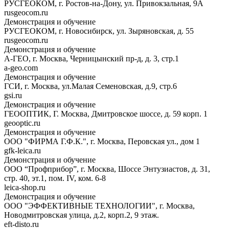
РУСГЕОКОМ, г. Ростов-на-Дону, ул. Привокзальная, 9А
rusgeocom.ru
Демонстрация и обучение
РУСГЕОКОМ, г. Новосибирск, ул. Зыряновская, д. 55
rusgeocom.ru
Демонстрация и обучение
А-ГЕО, г. Москва, Черницынский пр-д, д. 3, стр.1
a-geo.com
Демонстрация и обучение
ГСИ, г. Москва, ул.Малая Семеновская, д.9, стр.6
gsi.ru
Демонстрация и обучение
ГЕООПТИК, Г. Москва, Дмитровское шоссе, д. 59 корп. 1
geooptic.ru
Демонстрация и обучение
ООО "ФИРМА Г.Ф.К.", г. Москва, Перовская ул., дом 1
gfk-leica.ru
Демонстрация и обучение
ООО “Профприбор”, г. Москва, Шоссе Энтузиастов, д. 31,
стр. 40, эт.1, пом. IV, ком. 6-8
leica-shop.ru
Демонстрация и обучение
ООО "ЭФФЕКТИВНЫЕ ТЕХНОЛОГИИ", г. Москва,
Новодмитровская улица, д.2, корп.2, 9 этаж.
eft-disto.ru