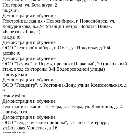
Новгород, ул. Бетанкура, 2
nn.gsi.ru
Демонстрация и обучение
Геостройизыскания - Новосибирск, г. Новосибирск, ул.
Кошурникова, д.22/4 (станции метро «Золотая Нива»,
«Березовая Роща»)
nsk.gsi.ru
Демонстрация и обучение
ООО "Геостройприбор", г. Омск, ул.Иркутская д.104
geosite.ru
Демонстрация и обучение
ООО "Таурус", г. Пермь, проспект Парковый, 29 (цокольный
этаж, вход со стороны 3-й Водопроводной улицы)
taurus-geo.ru
Демонстрация и обучение
ООО "Геоцентр", г. Ростов-на-Дону, улица Комсомольская, д.
9
rostov.gsi.ru
Демонстрация и обучение
Геостройизыскания - Самара, г. Самара, ул. Калинина, д.14
taurus-geo.ru
Демонстрация и обучение
ООО "Геодезические приборы", г. Санкт-Петербург,
ул.Большая Монетная, д.16