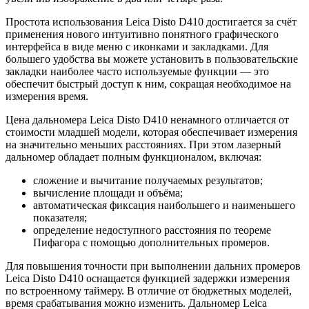
Простота использования Leica Disto D410 достигается за счёт
применения нового интуитивно понятного графического
интерфейса в виде меню с иконками и закладками. Для
большего удобства вы можете установить в пользовательские
закладки наиболее часто используемые функции — это
обеспечит быстрый доступ к ним, сокращая необходимое на
измерения время.
Цена дальномера Leica Disto D410 ненамного отличается от
стоимости младшей модели, которая обеспечивает измерения
на значительно меньших расстояниях. При этом лазерный
дальномер обладает полным функционалом, включая:
сложение и вычитание получаемых результатов;
вычисление площади и объёма;
автоматическая фиксация наибольшего и наименьшего
показателя;
определение недоступного расстояния по теореме
Пифагора с помощью дополнительных промеров.
Для повышения точности при выполнении дальних промеров
Leica Disto D410 оснащается функцией задержки измерения
по встроенному таймеру. В отличие от бюджетных моделей,
время срабатывания можно изменить. Дальномер Leica