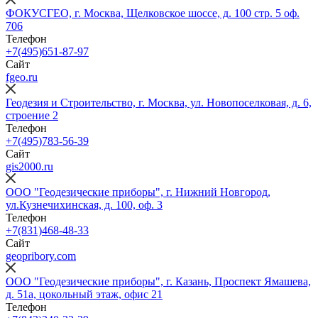
ФОКУСГЕО, г. Москва, Щелковское шоссе, д. 100 стр. 5 оф.
706
Телефон
+7(495)651-87-97
Сайт
fgeo.ru
Геодезия и Строительство, г. Москва, ул. Новопоселковая, д. 6,
строение 2
Телефон
+7(495)783-56-39
Сайт
gis2000.ru
ООО "Геодезические приборы", г. Нижний Новгород,
ул.Кузнечихинская, д. 100, оф. 3
Телефон
+7(831)468-48-33
Сайт
geopribory.com
ООО "Геодезические приборы", г. Казань, Проспект Ямашева,
д. 51а, цокольный этаж, офис 21
Телефон