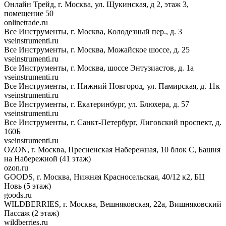
Онлайн Трейд, г. Москва, ул. Щукинская, д 2, этаж 3,
помещение 50
onlinetrade.ru
Все Инструменты, г. Москва, Колодезный пер., д. 3
vseinstrumenti.ru
Все Инструменты, г. Москва, Можайское шоссе, д. 25
vseinstrumenti.ru
Все Инструменты, г. Москва, шоссе Энтузиастов, д. 1а
vseinstrumenti.ru
Все Инструменты, г. Нижний Новгород, ул. Памирская, д. 11к
vseinstrumenti.ru
Все Инструменты, г. Екатеринбург, ул. Блюхера, д. 57
vseinstrumenti.ru
Все Инструменты, г. Санкт-Петербург, Лиговский проспект, д.
160Б
vseinstrumenti.ru
OZON, г. Москва, Пресненская Набережная, 10 блок С, Башня
на Набережной (41 этаж)
ozon.ru
GOODS, г. Москва, Нижняя Красносельская, 40/12 к2, БЦ
Новь (5 этаж)
goods.ru
WILDBERRIES, г. Москва, Вешняковская, 22а, Вишняковский
Пассаж (2 этаж)
wildberries.ru