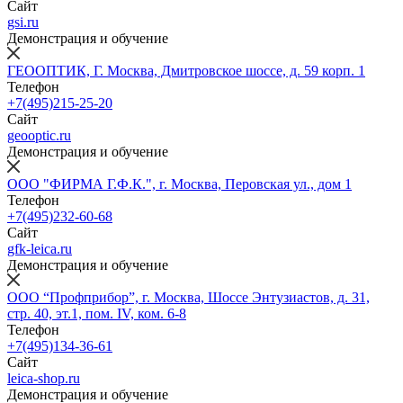
Сайт
gsi.ru
Демонстрация и обучение
ГЕООПТИК, Г. Москва, Дмитровское шоссе, д. 59 корп. 1
Телефон
+7(495)215-25-20
Сайт
geooptic.ru
Демонстрация и обучение
ООО "ФИРМА Г.Ф.К.", г. Москва, Перовская ул., дом 1
Телефон
+7(495)232-60-68
Сайт
gfk-leica.ru
Демонстрация и обучение
ООО “Профприбор”, г. Москва, Шоссе Энтузиастов, д. 31,
стр. 40, эт.1, пом. IV, ком. 6-8
Телефон
+7(495)134-36-61
Сайт
leica-shop.ru
Демонстрация и обучение