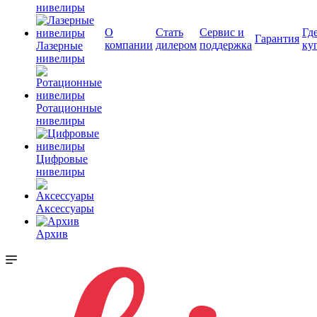
нивелиры
О
Стать
Сервис и
Гд
Гарантия
компании
дилером
поддержка
ку
Лазерные
нивелиры
Ротационные
нивелиры
Цифровые
нивелиры
Аксессуары
Архив