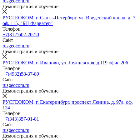
rusgeocom.ru
Демонстрация и обучение
РУСГЕОКОМ, г. Санкт-Петербург, ул. Введенский канал, д. 7,
оф. 115, "БЦ Фарватер"
Телефон
+7(812)602-20-50
Сайт
rusgeocom.ru
Демонстрация и обучение
РУСГЕОКОМ, г. Иваново, ул. Лежневская, д.119 офис 206
Телефон
+7(4932)58-37-89
Сайт
rusgeocom.ru
Демонстрация и обучение
РУСГЕОКОМ, г. Екатеринбург, проспект Ленина, д. 97а, оф.
124
Телефон
+7(343)357-91-81
Сайт
rusgeocom.ru
Демонстрация и обучение