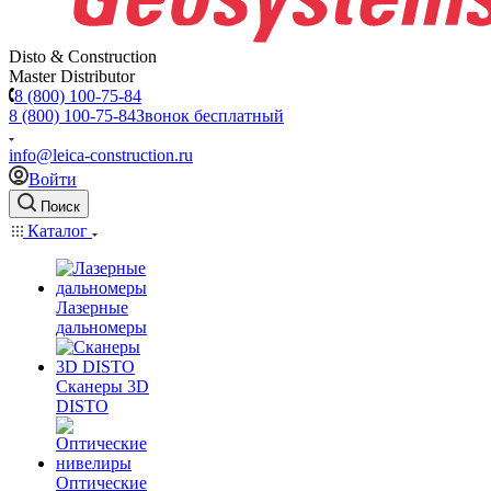
Disto & Construction
Master Distributor
8 (800) 100-75-84
8 (800) 100-75-84
Звонок бесплатный
info@leica-construction.ru
Войти
Поиск
Каталог
Лазерные
дальномеры
Сканеры 3D
DISTO
Оптические