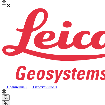
Сравнение
0
Отложенные
0