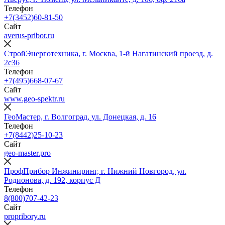
Телефон
+7(3452)60-81-50
Сайт
averus-pribor.ru
СтройЭнерготехника, г. Москва, 1-й Нагатинский проезд, д.
2с36
Телефон
+7(495)668-07-67
Сайт
www.geo-spektr.ru
ГеоМастер, г. Волгоград, ул. Донецкая, д. 16
Телефон
+7(8442)25-10-23
Сайт
geo-master.pro
ПрофПрибор Инжиниринг, г. Нижний Новгород, ул.
Родионова, д. 192, корпус Д
Телефон
8(800)707-42-23
Сайт
propribory.ru