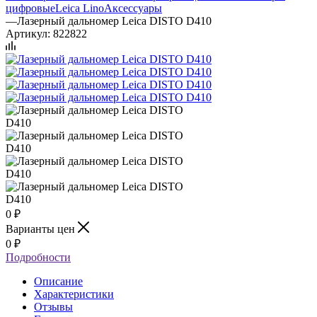
цифровые
Leica Lino
Аксессуары
—
Лазерный дальномер Leica DISTO D410
Артикул:
822822
0
₽
Варианты цен
0
₽
Подробности
Описание
Характеристики
Отзывы