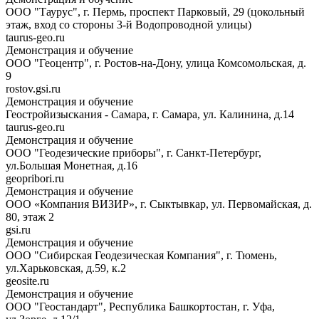
ООО "Таурус", г. Пермь, проспект Парковый, 29 (цокольный
этаж, вход со стороны 3-й Водопроводной улицы)
taurus-geo.ru
Демонстрация и обучение
ООО "Геоцентр", г. Ростов-на-Дону, улица Комсомольская, д.
9
rostov.gsi.ru
Демонстрация и обучение
Геостройизыскания - Самара, г. Самара, ул. Калинина, д.14
taurus-geo.ru
Демонстрация и обучение
ООО "Геодезические приборы", г. Санкт-Петербург,
ул.Большая Монетная, д.16
geopribori.ru
Демонстрация и обучение
ООО «Компания ВИЗИР», г. Сыктывкар, ул. Первомайская, д.
80, этаж 2
gsi.ru
Демонстрация и обучение
ООО "Сибирская Геодезическая Компания", г. Тюмень,
ул.Харьковская, д.59, к.2
geosite.ru
Демонстрация и обучение
ООО "Геостандарт", Республика Башкортостан, г. Уфа,