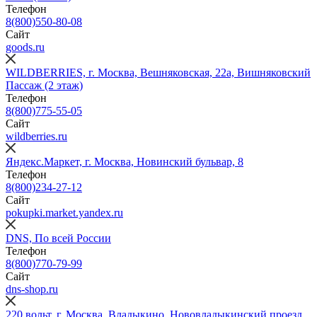
Телефон
8(800)550-80-08
Сайт
goods.ru
WILDBERRIES, г. Москва, Вешняковская, 22а, Вишняковский
Пассаж (2 этаж)
Телефон
8(800)775-55-05
Сайт
wildberries.ru
Яндекс.Маркет, г. Москва, Новинский бульвар, 8
Телефон
8(800)234‑27‑12
Сайт
pokupki.market.yandex.ru
DNS, По всей России
Телефон
8(800)770-79-99
Сайт
dns-shop.ru
220 вольт, г. Москва, Владыкино, Нововладыкинский проезд