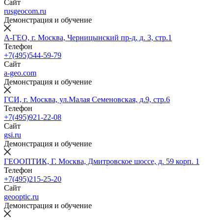
Сайт
rusgeocom.ru
Демонстрация и обучение
А-ГЕО, г. Москва, Черницынский пр-д, д. 3, стр.1
Телефон
+7(495)544-59-79
Сайт
a-geo.com
Демонстрация и обучение
ГСИ, г. Москва, ул.Малая Семеновская, д.9, стр.6
Телефон
+7(495)921-22-08
Сайт
gsi.ru
Демонстрация и обучение
ГЕООПТИК, Г. Москва, Дмитровское шоссе, д. 59 корп. 1
Телефон
+7(495)215-25-20
Сайт
geooptic.ru
Демонстрация и обучение