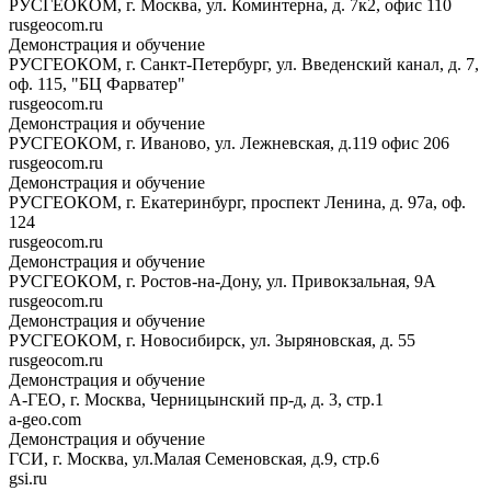
РУСГЕОКОМ, г. Москва, ул. Коминтерна, д. 7к2, офис 110
rusgeocom.ru
Демонстрация и обучение
РУСГЕОКОМ, г. Санкт-Петербург, ул. Введенский канал, д. 7,
оф. 115, "БЦ Фарватер"
rusgeocom.ru
Демонстрация и обучение
РУСГЕОКОМ, г. Иваново, ул. Лежневская, д.119 офис 206
rusgeocom.ru
Демонстрация и обучение
РУСГЕОКОМ, г. Екатеринбург, проспект Ленина, д. 97а, оф.
124
rusgeocom.ru
Демонстрация и обучение
РУСГЕОКОМ, г. Ростов-на-Дону, ул. Привокзальная, 9А
rusgeocom.ru
Демонстрация и обучение
РУСГЕОКОМ, г. Новосибирск, ул. Зыряновская, д. 55
rusgeocom.ru
Демонстрация и обучение
А-ГЕО, г. Москва, Черницынский пр-д, д. 3, стр.1
a-geo.com
Демонстрация и обучение
ГСИ, г. Москва, ул.Малая Семеновская, д.9, стр.6
gsi.ru