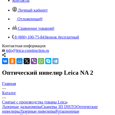
Контакты
Личный кабинет
Отложенные
0
Сравнение товаров
0
8 (800) 100-75-84
Звонок бесплатный
Контактная информация
info@leica-construction.ru
Оптический нивелир Leica NA 2
Главная
—
Каталог
—
Снятые с производства товары Leica
Лазерные дальномеры
Сканеры 3D DISTO
Оптические
нивелиры
Лазерные нивелиры
Ротационные