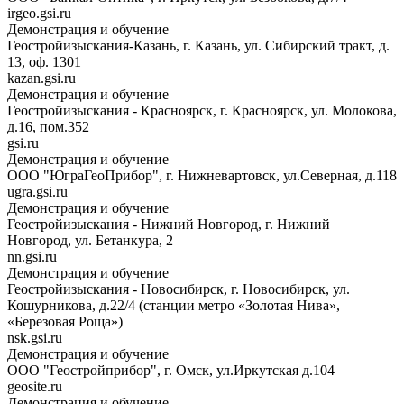
irgeo.gsi.ru
Демонстрация и обучение
Геостройизыскания-Казань, г. Казань, ул. Сибирский тракт, д.
13, оф. 1301
kazan.gsi.ru
Демонстрация и обучение
Геостройизыскания - Красноярск, г. Красноярск, ул. Молокова,
д.16, пом.352
gsi.ru
Демонстрация и обучение
ООО "ЮграГеоПрибор", г. Нижневартовск, ул.Северная, д.118
ugra.gsi.ru
Демонстрация и обучение
Геостройизыскания - Нижний Новгород, г. Нижний
Новгород, ул. Бетанкура, 2
nn.gsi.ru
Демонстрация и обучение
Геостройизыскания - Новосибирск, г. Новосибирск, ул.
Кошурникова, д.22/4 (станции метро «Золотая Нива»,
«Березовая Роща»)
nsk.gsi.ru
Демонстрация и обучение
ООО "Геостройприбор", г. Омск, ул.Иркутская д.104
geosite.ru
Демонстрация и обучение