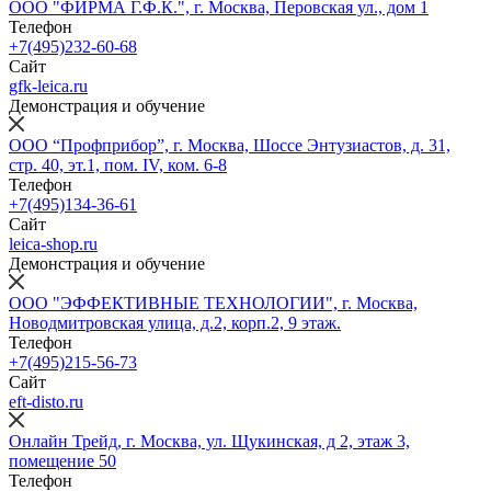
ООО "ФИРМА Г.Ф.К.", г. Москва, Перовская ул., дом 1
Телефон
+7(495)232-60-68
Сайт
gfk-leica.ru
Демонстрация и обучение
ООО “Профприбор”, г. Москва, Шоссе Энтузиастов, д. 31,
стр. 40, эт.1, пом. IV, ком. 6-8
Телефон
+7(495)134-36-61
Сайт
leica-shop.ru
Демонстрация и обучение
ООО "ЭФФЕКТИВНЫЕ ТЕХНОЛОГИИ", г. Москва,
Новодмитровская улица, д.2, корп.2, 9 этаж.
Телефон
+7(495)215-56-73
Сайт
eft-disto.ru
Онлайн Трейд, г. Москва, ул. Щукинская, д 2, этаж 3,
помещение 50
Телефон