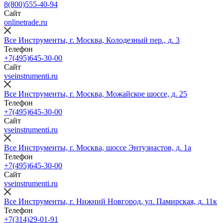
8(800)555-40-94
Сайт
onlinetrade.ru
Все Инструменты, г. Москва, Колодезный пер., д. 3
Телефон
+7(495)645-30-00
Сайт
vseinstrumenti.ru
Все Инструменты, г. Москва, Можайское шоссе, д. 25
Телефон
+7(495)645-30-00
Сайт
vseinstrumenti.ru
Все Инструменты, г. Москва, шоссе Энтузиастов, д. 1а
Телефон
+7(495)645-30-00
Сайт
vseinstrumenti.ru
Все Инструменты, г. Нижний Новгород, ул. Памирская, д. 11к
Телефон
+7(314)29-01-91