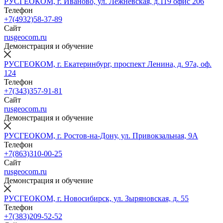
РУСГЕОКОМ, г. Иваново, ул. Лежневская, д.119 офис 206
Телефон
+7(4932)58-37-89
Сайт
rusgeocom.ru
Демонстрация и обучение
РУСГЕОКОМ, г. Екатеринбург, проспект Ленина, д. 97а, оф.
124
Телефон
+7(343)357-91-81
Сайт
rusgeocom.ru
Демонстрация и обучение
РУСГЕОКОМ, г. Ростов-на-Дону, ул. Привокзальная, 9А
Телефон
+7(863)310-00-25
Сайт
rusgeocom.ru
Демонстрация и обучение
РУСГЕОКОМ, г. Новосибирск, ул. Зыряновская, д. 55
Телефон
+7(383)209-52-52