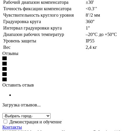
Рабочий диапазон компенсатора
±30'
Точность фиксации компенсатора
<0.3’’
Чувствительность круглого уровня
8’/2 мм
Градуировка круга
360°
Интервал градуировки круга
1°
Диапазон рабочих температур
–20°C до +50°C
Уровень защиты
IP55
Вес
2,4 кг
Отзывы
Оставить отзыв
Загрузка отзывов...
Демонстрация и обучение
Контакты