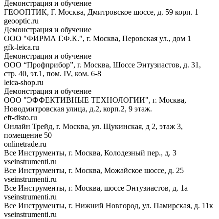
Демонстрация и обучение
ГЕООПТИК, Г. Москва, Дмитровское шоссе, д. 59 корп. 1
geooptic.ru
Демонстрация и обучение
ООО "ФИРМА Г.Ф.К.", г. Москва, Перовская ул., дом 1
gfk-leica.ru
Демонстрация и обучение
ООО “Профприбор”, г. Москва, Шоссе Энтузиастов, д. 31,
стр. 40, эт.1, пом. IV, ком. 6-8
leica-shop.ru
Демонстрация и обучение
ООО "ЭФФЕКТИВНЫЕ ТЕХНОЛОГИИ", г. Москва,
Новодмитровская улица, д.2, корп.2, 9 этаж.
eft-disto.ru
Онлайн Трейд, г. Москва, ул. Щукинская, д 2, этаж 3,
помещение 50
onlinetrade.ru
Все Инструменты, г. Москва, Колодезный пер., д. 3
vseinstrumenti.ru
Все Инструменты, г. Москва, Можайское шоссе, д. 25
vseinstrumenti.ru
Все Инструменты, г. Москва, шоссе Энтузиастов, д. 1а
vseinstrumenti.ru
Все Инструменты, г. Нижний Новгород, ул. Памирская, д. 11к
vseinstrumenti.ru