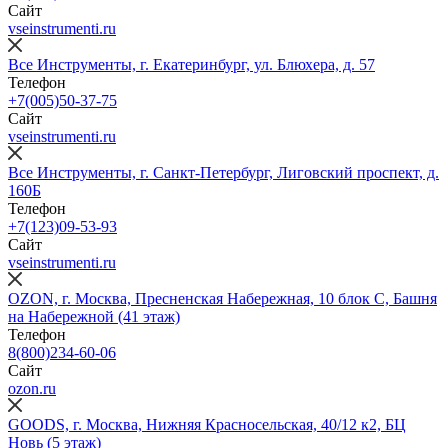
Сайт
vseinstrumenti.ru
Все Инструменты, г. Екатеринбург, ул. Блюхера, д. 57
Телефон
+7(005)50-37-75
Сайт
vseinstrumenti.ru
Все Инструменты, г. Санкт-Петербург, Лиговский проспект, д.
160Б
Телефон
+7(123)09-53-93
Сайт
vseinstrumenti.ru
OZON, г. Москва, Пресненская Набережная, 10 блок С, Башня
на Набережной (41 этаж)
Телефон
8(800)234-60-06
Сайт
ozon.ru
GOODS, г. Москва, Нижняя Красносельская, 40/12 к2, БЦ
Новь (5 этаж)