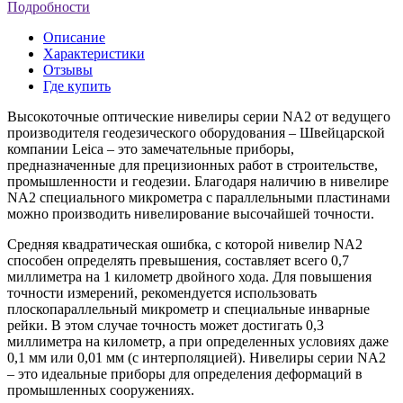
Подробности
Описание
Характеристики
Отзывы
Где купить
Высокоточные оптические нивелиры серии NA2 от ведущего
производителя геодезического оборудования – Швейцарской
компании Leica – это замечательные приборы,
предназначенные для прецизионных работ в строительстве,
промышленности и геодезии. Благодаря наличию в нивелире
NA2 специального микрометра с параллельными пластинами
можно производить нивелирование высочайшей точности.
Средняя квадратическая ошибка, с которой нивелир NA2
способен определять превышения, составляет всего 0,7
миллиметра на 1 километр двойного хода. Для повышения
точности измерений, рекомендуется использовать
плоскопараллельный микрометр и специальные инварные
рейки. В этом случае точность может достигать 0,3
миллиметра на километр, а при определенных условиях даже
0,1 мм или 0,01 мм (с интерполяцией). Нивелиры серии NA2
– это идеальные приборы для определения деформаций в
промышленных сооружениях.