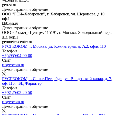
ул.Зорге, д.12/1
geo-st.ru
Демонстрация и обучение
ООО "ГСИ–Хабаровск", г. Хабаровск, ул. Шеронова, д.10,
оф.1
khb.gsi.ru
Демонстрация и обучение
ООО «Геометр-Центр», 115191, г. Москва, Холодильный пер.,
д.3, кор.1
geometer-center.ru
РУСГЕОКОМ, г. Москва, ул. Коминтерна, д. 7к2, офис 110
Телефон
+7(495)604-00-00
Сайт
rusgeocom.ru
Демонстрация и обучение
РУСГЕОКОМ, г. Санкт-Петербург, ул. Введенский канал, д. 7,
оф. 115, "БЦ Фарватер"
Телефон
+7(812)602-20-50
Сайт
rusgeocom.ru
Демонстрация и обучение