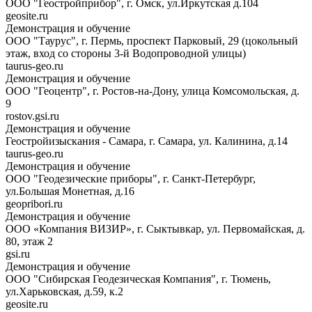
ООО "Геостройприбор", г. Омск, ул.Иркутская д.104
geosite.ru
Демонстрация и обучение
ООО "Таурус", г. Пермь, проспект Парковый, 29 (цокольный
этаж, вход со стороны 3-й Водопроводной улицы)
taurus-geo.ru
Демонстрация и обучение
ООО "Геоцентр", г. Ростов-на-Дону, улица Комсомольская, д.
9
rostov.gsi.ru
Демонстрация и обучение
Геостройизыскания - Самара, г. Самара, ул. Калинина, д.14
taurus-geo.ru
Демонстрация и обучение
ООО "Геодезические приборы", г. Санкт-Петербург,
ул.Большая Монетная, д.16
geopribori.ru
Демонстрация и обучение
ООО «Компания ВИЗИР», г. Сыктывкар, ул. Первомайская, д.
80, этаж 2
gsi.ru
Демонстрация и обучение
ООО "Сибирская Геодезическая Компания", г. Тюмень,
ул.Харьковская, д.59, к.2
geosite.ru