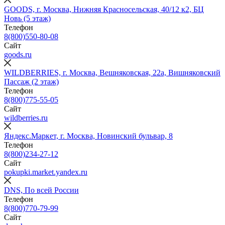
GOODS, г. Москва, Нижняя Красносельская, 40/12 к2, БЦ
Новь (5 этаж)
Телефон
8(800)550-80-08
Сайт
goods.ru
WILDBERRIES, г. Москва, Вешняковская, 22а, Вишняковский
Пассаж (2 этаж)
Телефон
8(800)775-55-05
Сайт
wildberries.ru
Яндекс.Маркет, г. Москва, Новинский бульвар, 8
Телефон
8(800)234‑27‑12
Сайт
pokupki.market.yandex.ru
DNS, По всей России
Телефон
8(800)770-79-99
Сайт