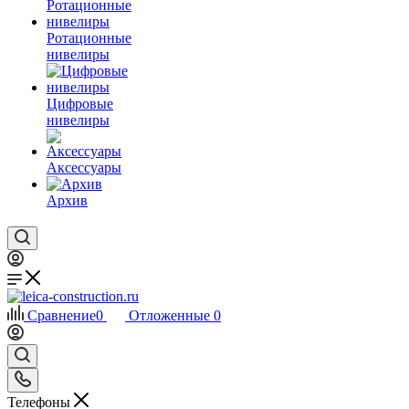
Ротационные
нивелиры
Цифровые
нивелиры
Аксессуары
Архив
Сравнение
0
Отложенные
0
Телефоны