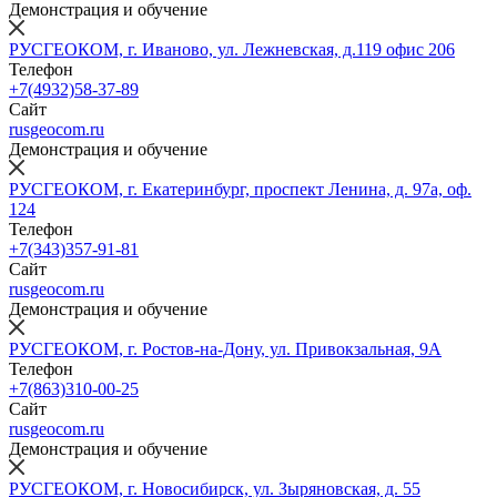
Демонстрация и обучение
РУСГЕОКОМ, г. Иваново, ул. Лежневская, д.119 офис 206
Телефон
+7(4932)58-37-89
Сайт
rusgeocom.ru
Демонстрация и обучение
РУСГЕОКОМ, г. Екатеринбург, проспект Ленина, д. 97а, оф.
124
Телефон
+7(343)357-91-81
Сайт
rusgeocom.ru
Демонстрация и обучение
РУСГЕОКОМ, г. Ростов-на-Дону, ул. Привокзальная, 9А
Телефон
+7(863)310-00-25
Сайт
rusgeocom.ru
Демонстрация и обучение
РУСГЕОКОМ, г. Новосибирск, ул. Зыряновская, д. 55