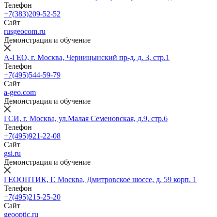
Телефон
+7(383)209-52-52
Сайт
rusgeocom.ru
Демонстрация и обучение
А-ГЕО, г. Москва, Черницынский пр-д, д. 3, стр.1
Телефон
+7(495)544-59-79
Сайт
a-geo.com
Демонстрация и обучение
ГСИ, г. Москва, ул.Малая Семеновская, д.9, стр.6
Телефон
+7(495)921-22-08
Сайт
gsi.ru
Демонстрация и обучение
ГЕООПТИК, Г. Москва, Дмитровское шоссе, д. 59 корп. 1
Телефон
+7(495)215-25-20
Сайт
geooptic.ru