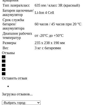
вращения
Тип лазера/класс
635 нм / класс 3R (красный)
Батареи щелочные/
Li-Ion 4 Cell
аккумулятор
Срок службы
батареи/
60 часов / 45 часов при 20 °C
аккумулятора
Диапазон рабочих
от -20°C до +50°C
температур
Размеры
235 x 238 x 190 мм
Вес
3 кг с батареями
Отзывы
Оставить отзыв
Загрузка отзывов...