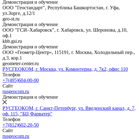
Демонстрация и обучение
ООО "Геостандарт", Республика Башкортостан, г. Уфа,
ул.Зорге, д.12/1
geo-st.ru
Демонстрация и обучение
ООО "ГСИ–Хабаровск", г. Хабаровск, ул. Шеронова, д.10,
оф.1
khb.gsi.ru
Демонстрация и обучение
ООО «Геометр-Центр», 115191, г. Москва, Холодильный пер.,
д.3, кор.1
geometer-center.ru
РУСГЕОКОМ, г. Москва, ул. Коминтерна, д. 7к2, офис 110
Телефон
+7(495)604-00-00
Сайт
rusgeocom.ru
Демонстрация и обучение
РУСГЕОКОМ, г. Санкт-Петербург, ул. Введенский канал, д. 7,
оф. 115, "БЦ Фарватер"
Телефон
+7(812)602-20-50
Сайт
rusgeocom.ru