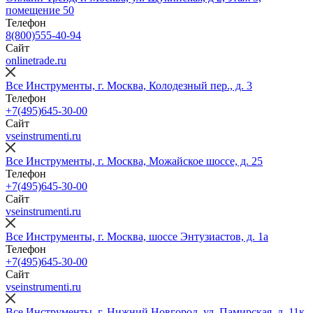
помещение 50
Телефон
8(800)555-40-94
Сайт
onlinetrade.ru
Все Инструменты, г. Москва, Колодезный пер., д. 3
Телефон
+7(495)645-30-00
Сайт
vseinstrumenti.ru
Все Инструменты, г. Москва, Можайское шоссе, д. 25
Телефон
+7(495)645-30-00
Сайт
vseinstrumenti.ru
Все Инструменты, г. Москва, шоссе Энтузиастов, д. 1а
Телефон
+7(495)645-30-00
Сайт
vseinstrumenti.ru
Все Инструменты, г. Нижний Новгород, ул. Памирская, д. 11к