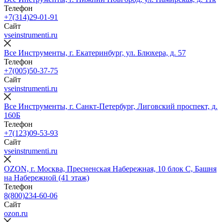
Телефон
+7(314)29-01-91
Сайт
vseinstrumenti.ru
Все Инструменты, г. Екатеринбург, ул. Блюхера, д. 57
Телефон
+7(005)50-37-75
Сайт
vseinstrumenti.ru
Все Инструменты, г. Санкт-Петербург, Лиговский проспект, д.
160Б
Телефон
+7(123)09-53-93
Сайт
vseinstrumenti.ru
OZON, г. Москва, Пресненская Набережная, 10 блок С, Башня
на Набережной (41 этаж)
Телефон
8(800)234-60-06
Сайт
ozon.ru