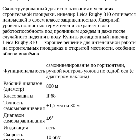
Сконструированный для использования в условиях
строительной площадки, нивелир Leica Rugby 810 отличается
наивысшей в своем классе защищенностью. Лазерный
уровень полностью герметичен и сохраняет свою
работоспособность под проливным дождем и даже после
случайного падения в воду. Купить ротационный нивелир
Leica Rugby 810 — хорошее решение для интенсивной работы
на строительных площадках и открытой местности, особенно
вблизи водоёмов.
самонивелирование по горизонтали,
Функциональность
ручной контроль уклона по одной оси (с
адаптером наклона)
Рабочий диапазон
800 м
(диаметр)
Класс защиты
IP68
Точность
±1,5 мм на 30 м
самовыравнивания
Диапазон
±6°
самовыравнивания
Индикация
есть
Скорость
10 об/с