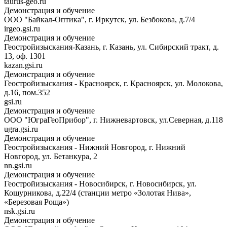
taurus-geo.ru
Демонстрация и обучение
ООО "Байкал-Оптика", г. Иркутск, ул. Безбокова, д.7/4
irgeo.gsi.ru
Демонстрация и обучение
Геостройизыскания-Казань, г. Казань, ул. Сибирский тракт, д.
13, оф. 1301
kazan.gsi.ru
Демонстрация и обучение
Геостройизыскания - Красноярск, г. Красноярск, ул. Молокова,
д.16, пом.352
gsi.ru
Демонстрация и обучение
ООО "ЮграГеоПрибор", г. Нижневартовск, ул.Северная, д.118
ugra.gsi.ru
Демонстрация и обучение
Геостройизыскания - Нижний Новгород, г. Нижний
Новгород, ул. Бетанкура, 2
nn.gsi.ru
Демонстрация и обучение
Геостройизыскания - Новосибирск, г. Новосибирск, ул.
Кошурникова, д.22/4 (станции метро «Золотая Нива»,
«Березовая Роща»)
nsk.gsi.ru
Демонстрация и обучение