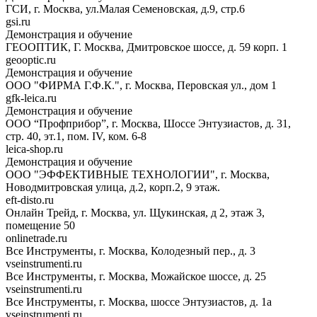
ГСИ, г. Москва, ул.Малая Семеновская, д.9, стр.6
gsi.ru
Демонстрация и обучение
ГЕООПТИК, Г. Москва, Дмитровское шоссе, д. 59 корп. 1
geooptic.ru
Демонстрация и обучение
ООО "ФИРМА Г.Ф.К.", г. Москва, Перовская ул., дом 1
gfk-leica.ru
Демонстрация и обучение
ООО “Профприбор”, г. Москва, Шоссе Энтузиастов, д. 31,
стр. 40, эт.1, пом. IV, ком. 6-8
leica-shop.ru
Демонстрация и обучение
ООО "ЭФФЕКТИВНЫЕ ТЕХНОЛОГИИ", г. Москва,
Новодмитровская улица, д.2, корп.2, 9 этаж.
eft-disto.ru
Онлайн Трейд, г. Москва, ул. Щукинская, д 2, этаж 3,
помещение 50
onlinetrade.ru
Все Инструменты, г. Москва, Колодезный пер., д. 3
vseinstrumenti.ru
Все Инструменты, г. Москва, Можайское шоссе, д. 25
vseinstrumenti.ru
Все Инструменты, г. Москва, шоссе Энтузиастов, д. 1а
vseinstrumenti.ru