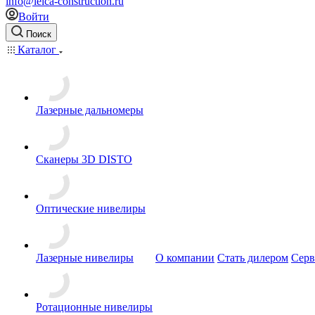
info@leica-construction.ru
Войти
Поиск
Каталог
Лазерные дальномеры
Сканеры 3D DISTO
Оптические нивелиры
Лазерные нивелиры
О компании
Стать дилером
Серв
Ротационные нивелиры