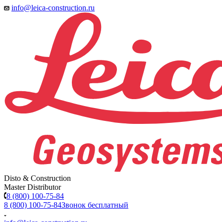
info@leica-construction.ru
Disto & Construction
Master Distributor
8 (800) 100-75-84
8 (800) 100-75-84
Звонок бесплатный